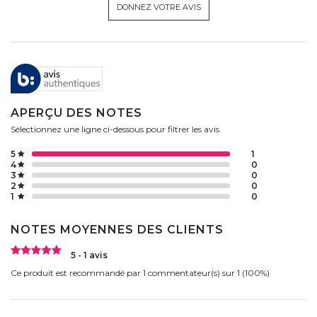
DONNEZ VOTRE AVIS
APERÇU DES NOTES
Sélectionnez une ligne ci-dessous pour filtrer les avis
5
1
4
0
3
0
2
0
1
0
NOTES MOYENNES DES CLIENTS
5 - 1 avis
Ce produit est recommandé par 1 commentateur(s) sur 1 (100%)