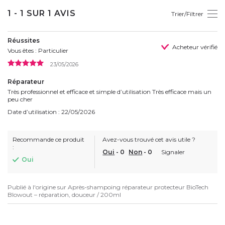
1 - 1 SUR 1 AVIS
Trier/Filtrer
Réussites
Acheteur vérifié
Vous êtes : Particulier
23/05/2026
Réparateur
Très professionnel et efficace et simple d’utilisation Très efficace mais un
peu cher
Date d’utilisation : 22/05/2026
Recommande ce produit
Avez-vous trouvé cet avis utile ?
:
Oui
-
0
Non
-
0
Signaler
Oui
Publié à l'origine sur
Après-shampoing réparateur protecteur BioTech
Blowout – réparation, douceur / 200ml