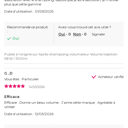
plus que cette gamme
Date d’utilisation : 01/05/2025
Recommande ce produit
Avez-vous trouvé cet avis utile ?
:
Oui
-
0
Non
-
0
Signaler
Oui
Publié à l'origine sur
Après-shampoing volumateur Volume Injection
NEW / 300ml
G ..D
Acheteur vérifié
Vous êtes : Particulier
14/03/2026
Efficace
Efficace . Donne un beau volume . J’aime cette marque . Agréable à
utiliser
Date d’utilisation : 12/03/2026