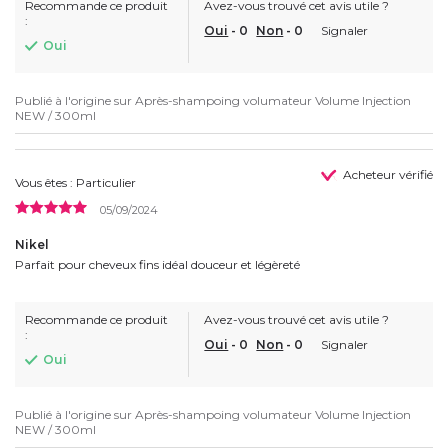
Recommande ce produit
Avez-vous trouvé cet avis utile ?
:
Oui
-
0
Non
-
0
Signaler
Oui
Publié à l'origine sur
Après-shampoing volumateur Volume Injection
NEW / 300ml
Acheteur vérifié
Vous êtes : Particulier
05/09/2024
Nikel
Parfait pour cheveux fins idéal douceur et légèreté
Recommande ce produit
Avez-vous trouvé cet avis utile ?
:
Oui
-
0
Non
-
0
Signaler
Oui
Publié à l'origine sur
Après-shampoing volumateur Volume Injection
NEW / 300ml