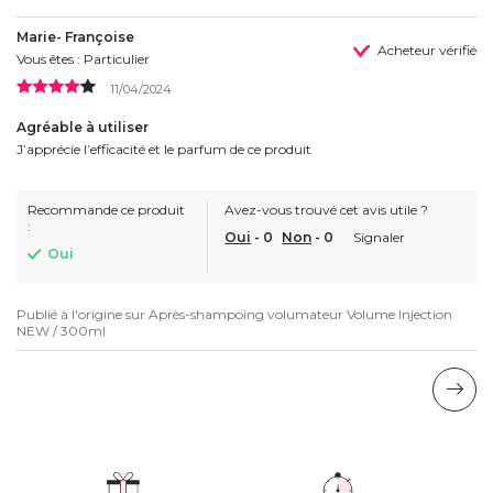
Marie- Françoise
Acheteur vérifié
Vous êtes : Particulier
11/04/2024
Agréable à utiliser
J’apprécie l’efficacité et le parfum de ce produit
Recommande ce produit
Avez-vous trouvé cet avis utile ?
:
Oui
-
0
Non
-
0
Signaler
Oui
Publié à l'origine sur
Après-shampoing volumateur Volume Injection
NEW / 300ml