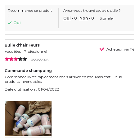
Recommande ce produit
Avez-vous trouvé cet avis utile ?
:
Oui
-
0
Non
-
0
Signaler
Oui
Bulle d'hair Feurs
Acheteur vérifié
Vous êtes : Professionnel
05/05/2026
Commande shampoing
Commande livrée rapidement mais arrivée en mauvais état. Deux
produits invendables
Date d’utilisation : 01/04/2022