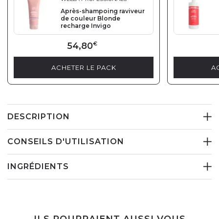
Après-shampoing raviveur
de couleur Blonde
recharge Invigo
54,80
€
ACHETER LE PACK
A
DESCRIPTION
CONSEILS D'UTILISATION
INGRÉDIENTS