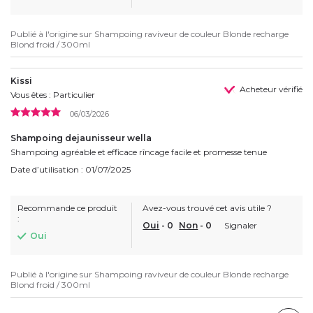
Publié à l'origine sur
Shampoing raviveur de couleur Blonde recharge
Blond froid / 300ml
Kissi
Acheteur vérifié
Vous êtes : Particulier
06/03/2026
Shampoing dejaunisseur wella
Shampoing agréable et efficace rîncage facile et promesse tenue
Date d’utilisation : 01/07/2025
Recommande ce produit
Avez-vous trouvé cet avis utile ?
:
Oui
-
0
Non
-
0
Signaler
Oui
Publié à l'origine sur
Shampoing raviveur de couleur Blonde recharge
Blond froid / 300ml