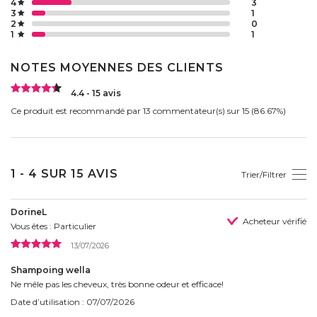
4
3
3
1
2
0
1
1
NOTES MOYENNES DES CLIENTS
4.4 - 15 avis
Ce produit est recommandé par 13 commentateur(s) sur 15 (86.67%)
1 - 4 SUR 15 AVIS
Trier/Filtrer
DorineL
Acheteur vérifié
Vous êtes : Particulier
13/07/2026
Shampoing wella
Ne mêle pas les cheveux, très bonne odeur et efficace!
Date d’utilisation : 07/07/2026