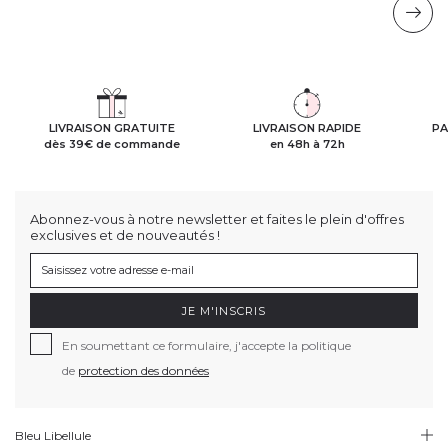
LIVRAISON GRATUITE
LIVRAISON RAPIDE
PA
dès 39€ de commande
en 48h à 72h
Abonnez-vous à notre newsletter et faites le plein d'offres
exclusives et de nouveautés !
JE M'INSCRIS
En soumettant ce formulaire, j'accepte la politique
de
protection des données
Bleu Libellule