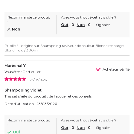
Recommande ce produit
Avez-vous trouvé cet avis utile ?
:
Oui
-
0
Non
-
0
Signaler
Non
Publié à l'origine sur
Shampoing raviveur de couleur Blonde recharge
Blond froid / 300ml
Maréchal Y
Acheteur vérifié
Vous êtes : Particulier
25/03/2026
Shampooing violet
Très satisfaite du produit , de l accueil et des conseils
Date d’utilisation : 23/03/2026
Recommande ce produit
Avez-vous trouvé cet avis utile ?
:
Oui
-
0
Non
-
0
Signaler
Oui