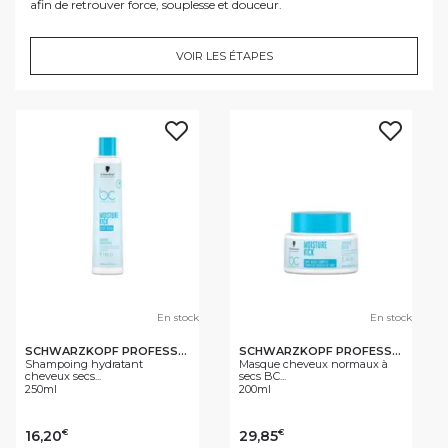
afin de retrouver force, souplesse et douceur.
VOIR LES ÉTAPES
En stock
En stock
SCHWARZKOPF PROFESSIONAL
SCHWARZKOPF PROFESSIONAL
Shampoing hydratant
Masque cheveux normaux à
cheveux secs...
secs BC...
250ml
200ml
16,20
29,85
€
€