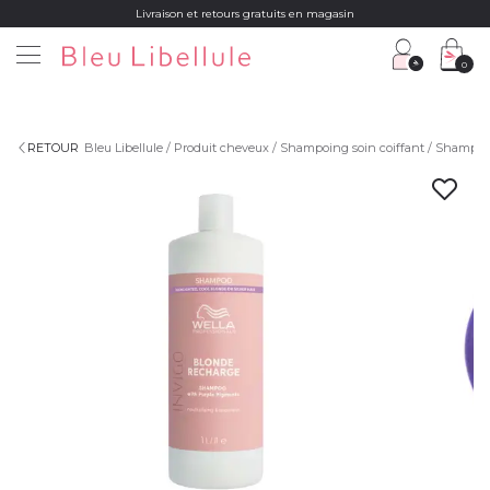
Livraison et retours gratuits en magasin
0
RETOUR
Bleu Libellule
Produit cheveux
Shampoing soin coiffant
Shampoi