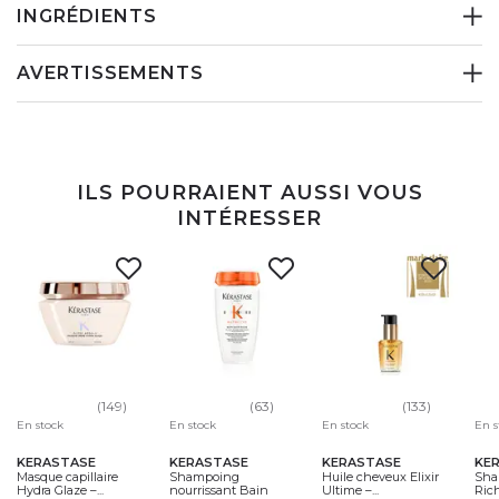
INGRÉDIENTS
AVERTISSEMENTS
ILS POURRAIENT AUSSI VOUS
INTÉRESSER
(149)
(63)
(133)
En stock
En stock
En stock
En s
KERASTASE
KERASTASE
KERASTASE
KE
Masque capillaire
Shampoing
Huile cheveux Elixir
Sha
Hydra Glaze –...
nourrissant Bain
Ultime –...
Rich