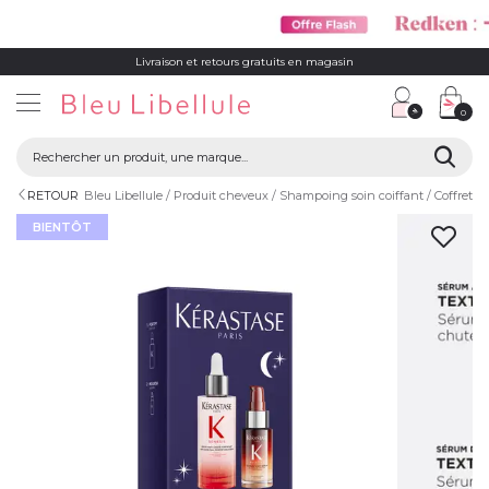
Livraison et retours gratuits en magasin
0
RETOUR
Bleu Libellule
Produit cheveux
Shampoing soin coiffant
Coffret c
BIENTÔT