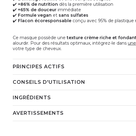
✔️
+86% de nutrition
dès la première utilisation
✔️
+65% de douceur
immédiate
✔️
Formule vegan
et
sans sulfates
✔️
Flacon écoresponsable
conçu avec 95% de plastique 
Ce masque possède une
texture crème riche et fondan
alourdir. Pour des résultats optimaux, intégrez-le dans
une
votre type de cheveux.
PRINCIPES ACTIFS
CONSEILS D'UTILISATION
INGRÉDIENTS
AVERTISSEMENTS