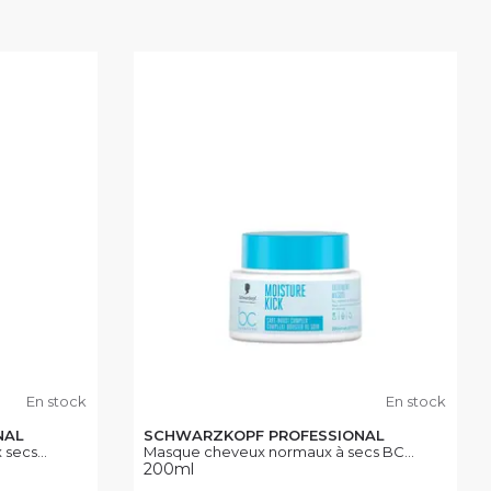
En stock
En stock
NAL
SCHWARZKOPF PROFESSIONAL
secs...
Masque cheveux normaux à secs BC...
200ml