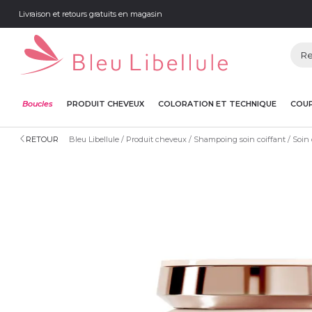
Livraison et retours gratuits en magasin
Boucles
PRODUIT CHEVEUX
COLORATION ET TECHNIQUE
COUP
RETOUR
Bleu Libellule
Produit cheveux
Shampoing soin coiffant
Soin