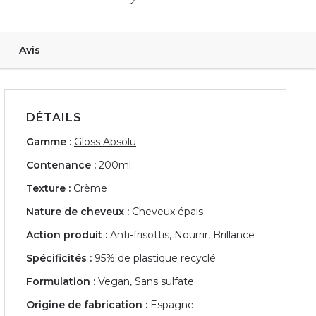
Avis
DÉTAILS
Gamme :
Gloss Absolu
Contenance :
200ml
Texture :
Crème
Nature de cheveux :
Cheveux épais
Action produit :
Anti-frisottis, Nourrir, Brillance
Spécificités :
95% de plastique recyclé
Formulation :
Vegan, Sans sulfate
Origine de fabrication :
Espagne