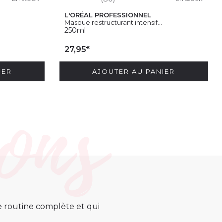
L'ORÉAL PROFESSIONNEL
Masque restructurant intensif...
250ml
€
27,95
IER
AJOUTER AU PANIER
ne routine complète et qui