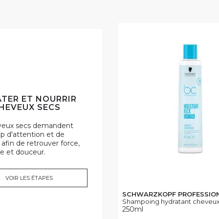
TER ET NOURRIR
HEVEUX SECS
veux secs demandent
 d'attention et de
 afin de retrouver force,
e et douceur.
VOIR LES ÉTAPES
SCHWARZKOPF PROFESSIO
Shampoing hydratant cheveux 
250ml