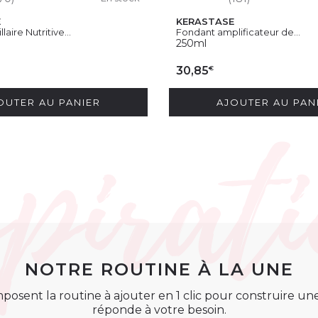
E
KERASTASE
aire Nutritive...
Fondant amplificateur de...
250ml
€
30,85
OUTER AU PANIER
AJOUTER AU PAN
NOTRE ROUTINE À LA UNE
posent la routine à ajouter en 1 clic pour construire u
réponde à votre besoin.