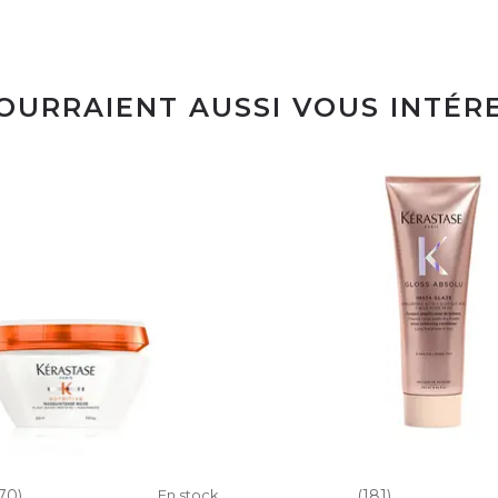
POURRAIENT AUSSI VOUS INTÉR
70)
En stock
(181)