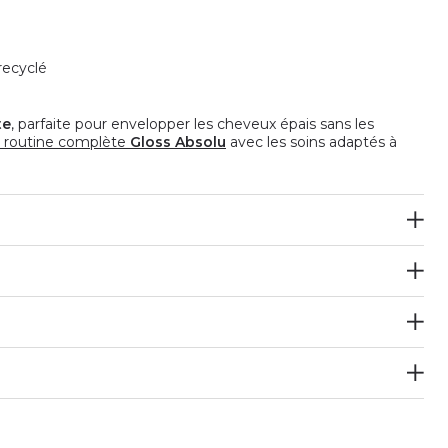
recyclé
te
, parfaite pour envelopper les cheveux épais sans les
 routine complète
Gloss Absolu
avec les soins adaptés à