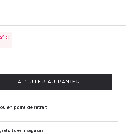
5
€
?
AJOUTER AU PANIER
ou en point de retrait
 gratuits en magasin