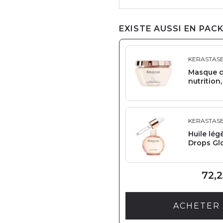
EXISTE AUSSI EN PACK
KERASTAS
Masque ca
nutrition,
KERASTAS
Huile lég
Drops Gl
72,2
ACHETER 