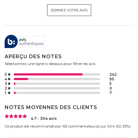
DONNEZ VOTRE AVIS
APERÇU DES NOTES
Sélectionnez une ligne ci-dessous pour filtrer les avis
5
242
4
50
3
5
2
0
1
7
NOTES MOYENNES DES CLIENTS
4.7 - 304 avis
Ce produit est recommandé par 153 commentateur(s) sur 304 (50.33%)