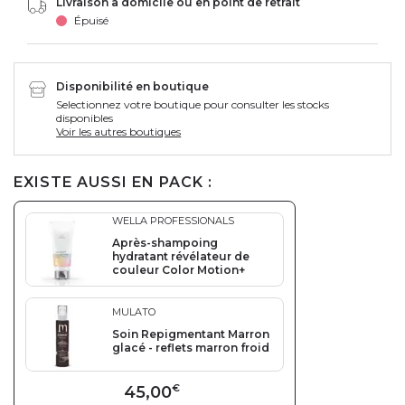
Livraison à domicile ou en point de retrait
Épuisé
Disponibilité en boutique
Selectionnez votre boutique pour consulter les stocks
disponibles
Voir les autres boutiques
EXISTE AUSSI EN PACK :
WELLA PROFESSIONALS
Après-shampoing
hydratant révélateur de
couleur Color Motion+
MULATO
Soin Repigmentant Marron
glacé - reflets marron froid
45,00
€