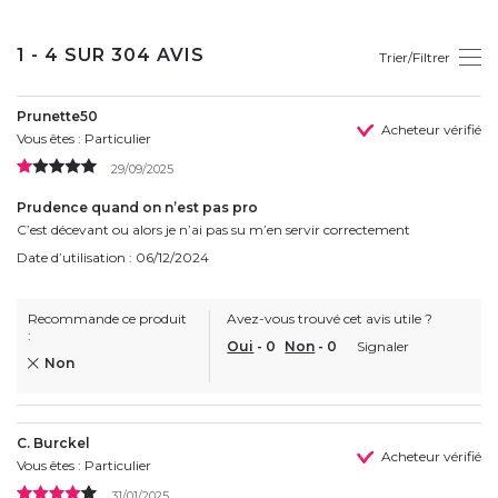
1 - 4 SUR 304 AVIS
Trier/Filtrer
Prunette50
Acheteur vérifié
Vous êtes : Particulier
29/09/2025
Prudence quand on n’est pas pro
C’est décevant ou alors je n’ai pas su m’en servir correctement
Date d’utilisation : 06/12/2024
Recommande ce produit
Avez-vous trouvé cet avis utile ?
:
Oui
-
0
Non
-
0
Signaler
Non
C. Burckel
Acheteur vérifié
Vous êtes : Particulier
31/01/2025