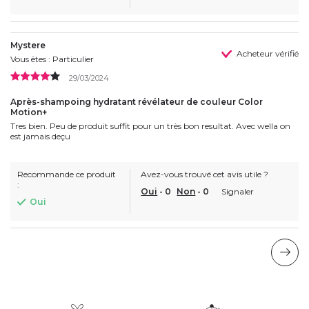
Mystere
Acheteur vérifié
Vous êtes : Particulier
29/03/2024
Après-shampoing hydratant révélateur de couleur Color
Motion+
Tres bien. Peu de produit suffit pour un très bon resultat. Avec wella on
est jamais deçu
Recommande ce produit
Avez-vous trouvé cet avis utile ?
:
Oui
-
0
Non
-
0
Signaler
Oui