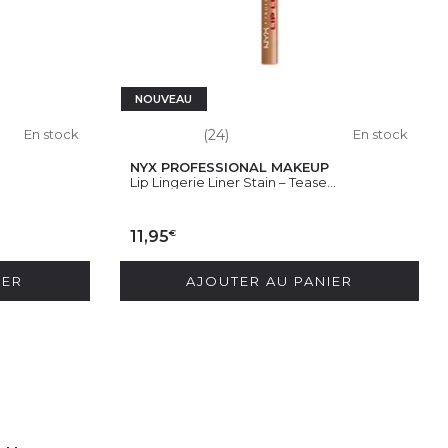
NOUVEAU
En stock
(24)
En stock
NYX PROFESSIONAL MAKEUP
.
Lip Lingerie Liner Stain – Tease...
€
11,95
IER
AJOUTER AU PANIER