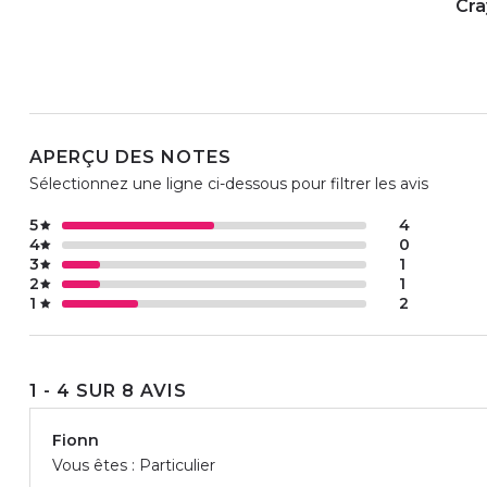
Cra
APERÇU DES NOTES
Sélectionnez une ligne ci-dessous pour filtrer les avis
5
4
4
0
3
1
2
1
1
2
1 - 4 SUR 8 AVIS
Fionn
Vous êtes : Particulier