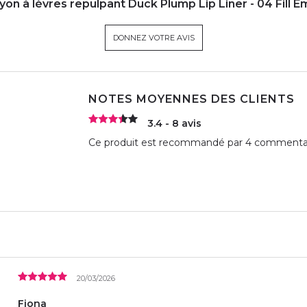
yon à lèvres repulpant Duck Plump Lip Liner - 04 Fill Em
DONNEZ VOTRE AVIS
NOTES MOYENNES DES CLIENTS
3.4 - 8 avis
Ce produit est recommandé par 4 commentate
20/03/2026
Fiona