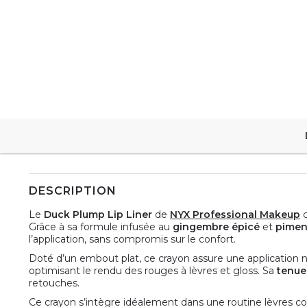
DESCRIPTION
Le
Duck Plump Lip Liner
de
NYX Professional Makeup
c
Grâce à sa formule infusée au
gingembre épicé
et
pimen
l’application, sans compromis sur le confort.
Doté d’un embout plat, ce crayon assure une application ne
optimisant le rendu des rouges à lèvres et gloss. Sa
tenue
retouches.
Ce crayon s’intègre idéalement dans une routine lèvres c