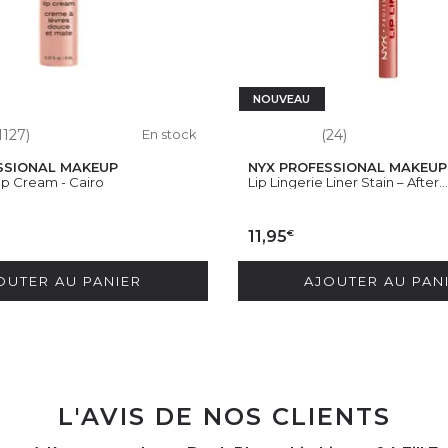
NOUVEAU
1127)
En stock
(24)
SSIONAL MAKEUP
NYX PROFESSIONAL MAKEUP
ip Cream - Cairo
Lip Lingerie Liner Stain – After..
€
11,95
OUTER AU PANIER
AJOUTER AU PAN
L'AVIS DE NOS CLIENTS