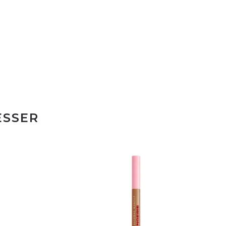
ESSER