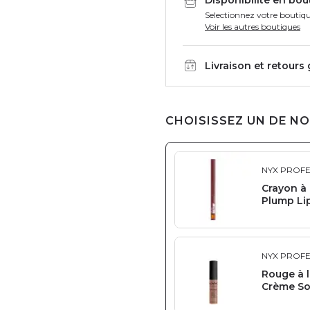
Selectionnez votre boutiqu
Voir les autres boutiques
Livraison et retours
CHOISISSEZ UN DE NO
NYX PROF
Crayon à 
Plump Lip 
NYX PROF
Rouge à 
Crème So