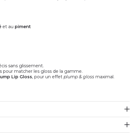
é
et au
piment
écis sans glissement.
s pour matcher les gloss de la gamme.
lump Lip Gloss
, pour un effet
plump & gloss
maximal.