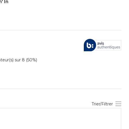
' In
ur(s) sur 8 (50%)
Trier/Filtrer