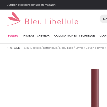
Livraison et retours gratuits en magasin
Boucles
PRODUIT CHEVEUX
COLORATION ET TECHNIQUE
COUP
RETOUR
Bleu Libellule
Esthétique
Maquillage
Lèvres
Crayon à lèvres