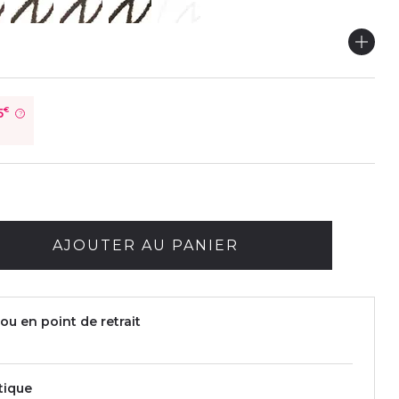
5
€
?
AJOUTER AU PANIER
ou en point de retrait
tique