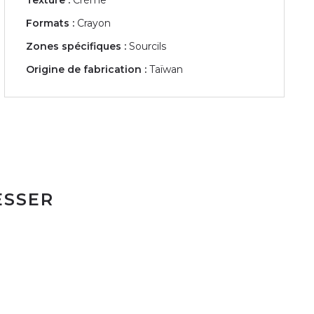
Formats :
Crayon
Zones spécifiques :
Sourcils
Origine de fabrication :
Taïwan
ESSER