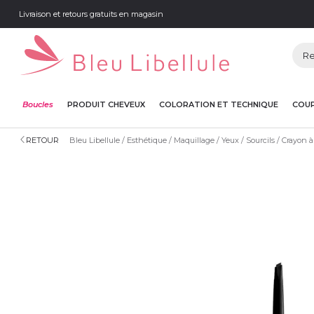
Livraison et retours gratuits en magasin
Boucles
PRODUIT CHEVEUX
COLORATION ET TECHNIQUE
COUP
RETOUR
Bleu Libellule
Esthétique
Maquillage
Yeux
Sourcils
Crayon à