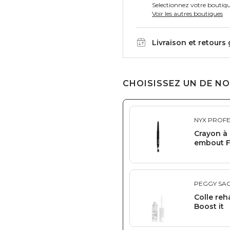
Selectionnez votre boutiqu
Voir les autres boutiques
Livraison et retours
CHOISISSEZ UN DE NO
NYX PROF
Crayon à 
embout Fi
PEGGY SA
Colle reh
Boost it