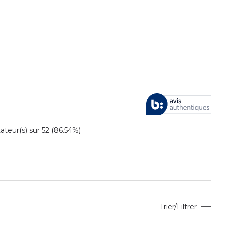
eur(s) sur 52 (86.54%)
Trier/Filtrer