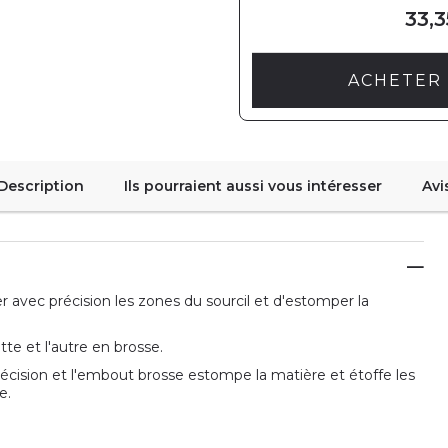
33,3
ACHETER 
Description
Ils pourraient aussi vous intéresser
Avi
avec précision les zones du sourcil et d'estomper la
e et l'autre en brosse.
écision et l'embout brosse estompe la matière et étoffe les
e.