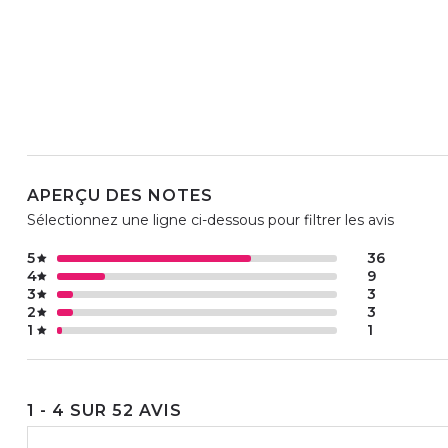
APERÇU DES NOTES
Sélectionnez une ligne ci-dessous pour filtrer les avis
5
36
4
9
3
3
2
3
1
1
1 - 4 SUR 52 AVIS