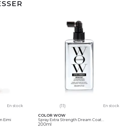
ESSER
En stock
(11)
En stock
COLOR WOW
m Eimi
Spray Extra Strength Dream Coat...
200ml