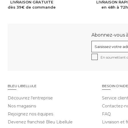
LIVRAISON GRATUITE
LIVRAISON RAP
dès 39€ de commande
en 48h à 72
Abonnez-vous à n
En soumettant ce
BLEU LIBELLULE
BESOIN D'AID
Découvrez l'entreprise
Service clien
Nos magasins
Contactez-n
Rejoignez nos équipes
FAQ
Devenez franchisé Bleu Libellule
Livraison et f