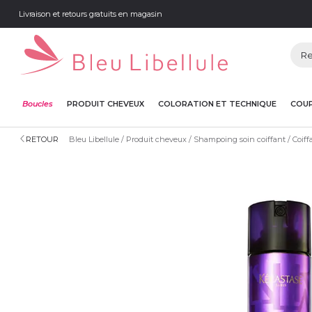
Livraison et retours gratuits en magasin
Boucles
PRODUIT CHEVEUX
COLORATION ET TECHNIQUE
COUP
RETOUR
Bleu Libellule
Produit cheveux
Shampoing soin coiffant
Coiff