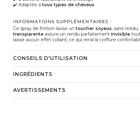
✔️ Adaptée à
tous types de cheveux
INFORMATIONS SUPPLÉMENTAIRES :
Ce spray de finition laisse un
toucher soyeux
, sans résidu
transparente
assure un rendu parfaitement
invisible
tout
laisse aucun effet collant, ce qui rend la coiffure confortab
CONSEILS D'UTILISATION
INGRÉDIENTS
AVERTISSEMENTS