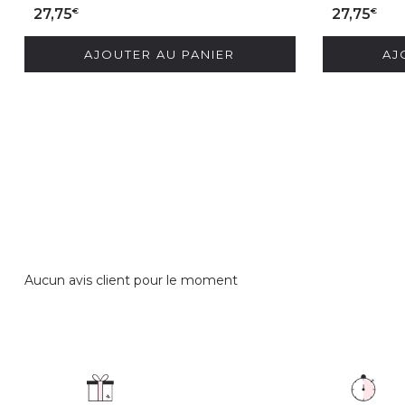
€
€
27,75
27,75
AJOUTER AU PANIER
AJ
Aucun avis client pour le moment