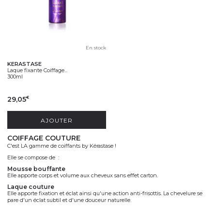
En stock
KERASTASE
Laque fixante Coiffage...
300ml
29,05
€
AJOUTER
COIFFAGE COUTURE
C'est LA gamme de coiffants by Kérastase !
Elle se compose de :
mousse bouffante
Elle apporte corps et volume aux cheveux sans effet carton.
laque couture
Elle apporte fixation et éclat ainsi qu'une action anti-frisottis. La chevelure se
pare d'un éclat subtil et d'une douceur naturelle.