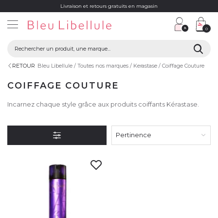
Livraison et retours gratuits en magasin
0
RETOUR
Bleu Libellule
Toutes nos marques
Kerastase
Coiffage Couture
COIFFAGE COUTURE
Incarnez chaque style grâce aux produits coiffants Kérastase.
Pertinence