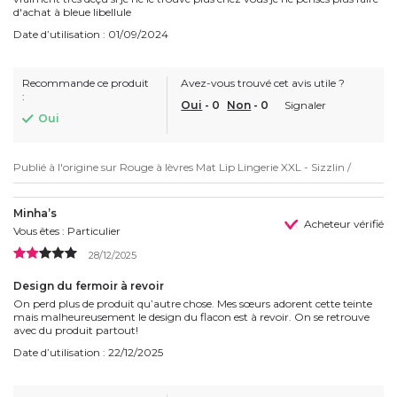
d'achat à bleue libellule
Date d’utilisation : 01/09/2024
Recommande ce produit
Avez-vous trouvé cet avis utile ?
:
Oui
-
0
Non
-
0
Signaler
Oui
Publié à l'origine sur
Rouge à lèvres Mat Lip Lingerie XXL - Sizzlin /
Minha’s
Acheteur vérifié
Vous êtes : Particulier
28/12/2025
Design du fermoir à revoir
On perd plus de produit qu’autre chose. Mes sœurs adorent cette teinte
mais malheureusement le design du flacon est à revoir. On se retrouve
avec du produit partout!
Date d’utilisation : 22/12/2025