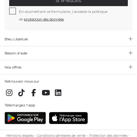
JE M'INSCRIS
En soumettant ce formulaire, j'accepte la politique
de
protection des données
Bleu Libellule
Besoin d'aide
Nos offres
Retrouvez-nous sur
Téléchargez l'app
Mentions légales
Conditions générales de vente
Protection des données