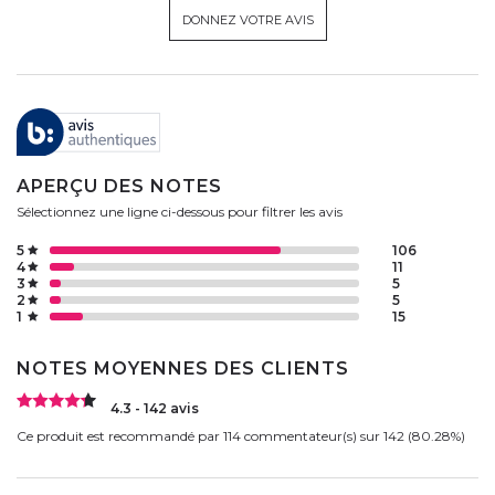
DONNEZ VOTRE AVIS
APERÇU DES NOTES
Sélectionnez une ligne ci-dessous pour filtrer les avis
5
106
4
11
3
5
2
5
1
15
NOTES MOYENNES DES CLIENTS
4.3 - 142 avis
Ce produit est recommandé par 114 commentateur(s) sur 142 (80.28%)