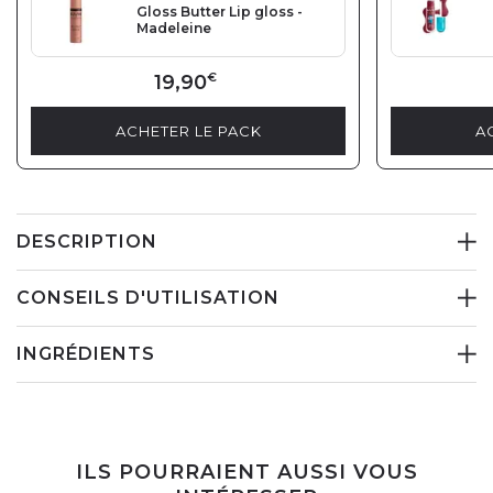
Gloss Butter Lip gloss -
Madeleine
19,90
€
ACHETER LE PACK
A
DESCRIPTION
CONSEILS D'UTILISATION
INGRÉDIENTS
ILS POURRAIENT AUSSI VOUS