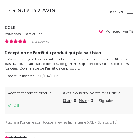
1 - 4 SUR 142 AVIS
Trier/Filtrer
COLR
Acheteur vérifié
Vous êtes : Particulier
04/06/2026
Déception de l'arrêt du produit qui plaisait bien
Très bon rouge à lèvres mat qui tient toute la journée et qui ne file pas
pas du tout. Fait partie des peu de gammes qui proposent des couleurs
foncées. Dommage de l'arrêt de ce produit.
Date d’utilisation : 30/04/2025
Recommande ce produit
Avez-vous trouvé cet avis utile ?
:
Oui
-
0
Non
-
0
Signaler
Oui
Publié à l'origine sur
Rouge à lèvres lip lingerie XXL - Straps off /