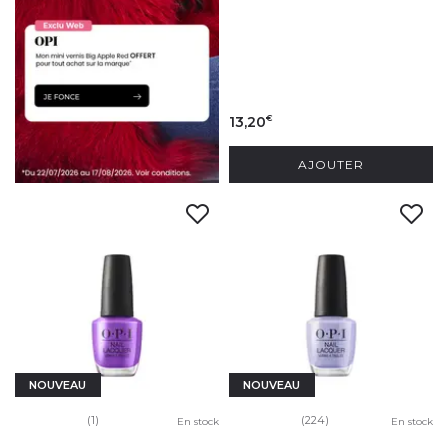
13,20
€
AJOUTER
NOUVEAU
NOUVEAU
(1)
(224)
En stock
En stock