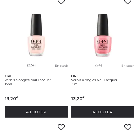
(224)
(224)
En stock
En stock
OPI
OPI
Vernis à ongles Nail Lacquer...
Vernis à ongles Nail Lacquer...
15ml
15ml
13,20
13,20
€
€
AJOUTER
AJOUTER