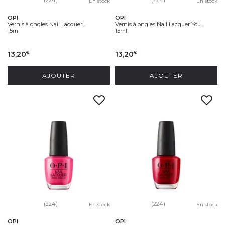
En stock
En stock
OPI
OPI
Vernis à ongles Nail Lacquer...
Vernis à ongles Nail Lacquer You...
15ml
15ml
13,20
13,20
€
€
AJOUTER
AJOUTER
(224)
(224)
En stock
En stock
OPI
OPI