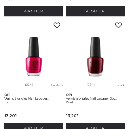
AJOUTER
AJOUTER
(224)
(224)
En stock
En stock
OPI
OPI
Vernis à ongles Nail Lacquer...
Vernis à ongles Nail Lacquer Got...
15ml
15ml
13,20
13,20
€
€
AJOUTER
AJOUTER