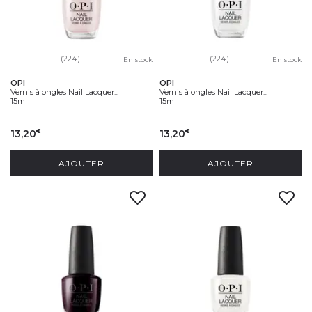
(224)
(224)
En stock
En stock
OPI
OPI
Vernis à ongles Nail Lacquer...
Vernis à ongles Nail Lacquer...
15ml
15ml
13,20
13,20
€
€
AJOUTER
AJOUTER