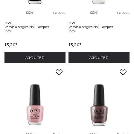
(224)
(224)
En stock
En stock
OPI
OPI
Vernis à ongles Nail Lacquer...
Vernis à ongles Nail Lacquer...
15ml
15ml
13,20
13,20
€
€
AJOUTER
AJOUTER
(224)
(224)