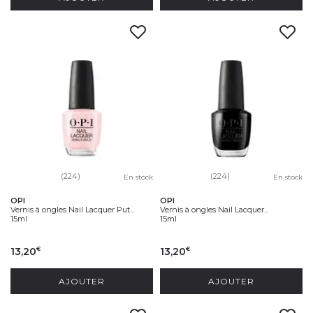
(224)
(224)
En stock
En stock
OPI
OPI
Vernis à ongles Nail Lacquer Put...
Vernis à ongles Nail Lacquer...
15ml
15ml
13,20
13,20
€
€
AJOUTER
AJOUTER