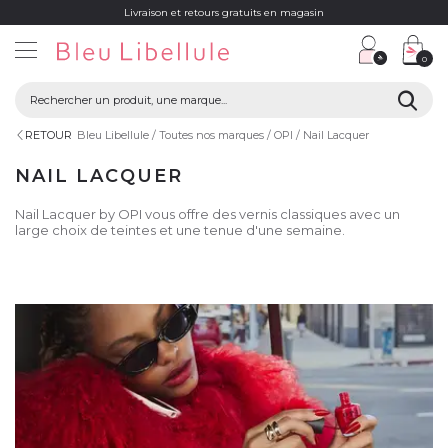
Livraison et retours gratuits en magasin
0
RETOUR
Bleu Libellule
Toutes nos marques
OPI
Nail Lacquer
NAIL LACQUER
Nail Lacquer by OPI vous offre des vernis classiques avec un
large choix de teintes et une tenue d'une semaine.