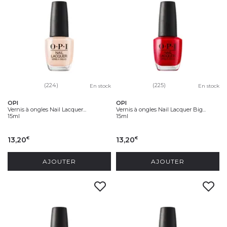
(224)
(225)
En stock
En stock
OPI
OPI
Vernis à ongles Nail Lacquer...
Vernis à ongles Nail Lacquer Big...
15ml
15ml
13,20
13,20
€
€
AJOUTER
AJOUTER