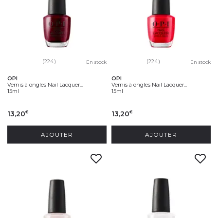
(224)
(224)
En stock
En stock
OPI
OPI
Vernis à ongles Nail Lacquer...
Vernis à ongles Nail Lacquer...
15ml
15ml
13,20
13,20
€
€
AJOUTER
AJOUTER