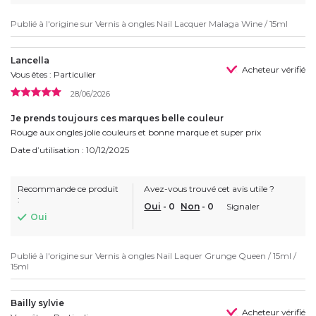
Publié à l'origine sur
Vernis à ongles Nail Lacquer Malaga Wine / 15ml
Lancella
Acheteur vérifié
Vous êtes : Particulier
28/06/2026
Je prends toujours ces marques belle couleur
Rouge aux ongles jolie couleurs et bonne marque et super prix
Date d’utilisation : 10/12/2025
Recommande ce produit
Avez-vous trouvé cet avis utile ?
:
Oui
-
0
Non
-
0
Signaler
Oui
Publié à l'origine sur
Vernis à ongles Nail Laquer Grunge Queen / 15ml /
15ml
Bailly sylvie
Acheteur vérifié