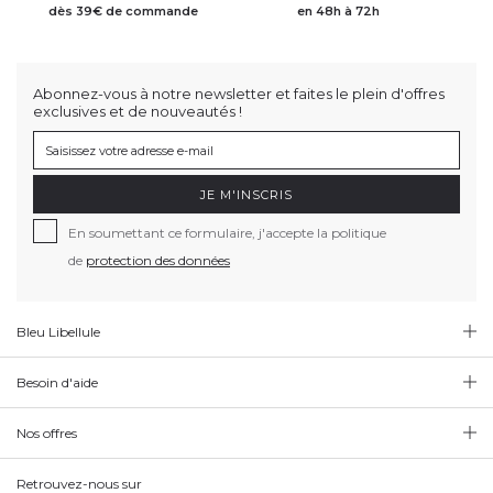
dès 39€ de commande
en 48h à 72h
Abonnez-vous à notre newsletter et faites le plein d'offres
exclusives et de nouveautés !
JE M'INSCRIS
En soumettant ce formulaire, j'accepte la politique
de
protection des données
Bleu Libellule
Besoin d'aide
Nos offres
Retrouvez-nous sur