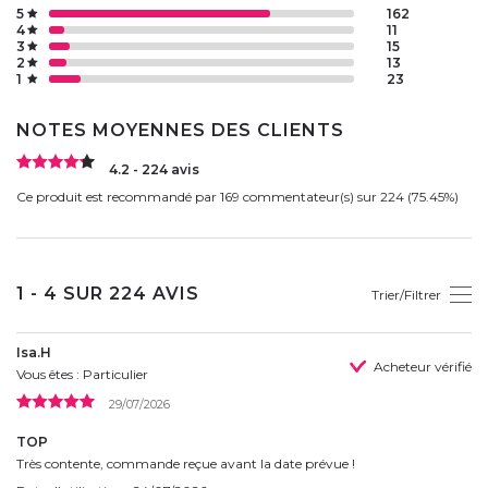
5
162
4
11
3
15
2
13
1
23
NOTES MOYENNES DES CLIENTS
4.2 - 224 avis
Ce produit est recommandé par 169 commentateur(s) sur 224 (75.45%)
1 - 4 SUR 224 AVIS
Trier/Filtrer
Isa.H
Acheteur vérifié
Vous êtes : Particulier
29/07/2026
TOP
Très contente, commande reçue avant la date prévue !