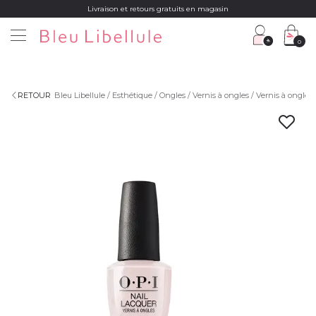
Livraison et retours gratuits en magasin
0
RETOUR
Bleu Libellule
Esthétique
Ongles
Vernis à ongles
Vernis à ongles 