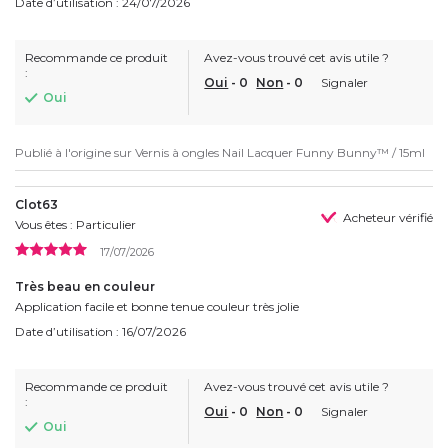
Date d’utilisation : 24/07/2026
Recommande ce produit
Avez-vous trouvé cet avis utile ?
:
Oui
-
0
Non
-
0
Signaler
Oui
Publié à l'origine sur
Vernis à ongles Nail Lacquer Funny Bunny™ / 15ml
Clot63
Acheteur vérifié
Vous êtes : Particulier
17/07/2026
Très beau en couleur
Application facile et bonne tenue couleur très jolie
Date d’utilisation : 16/07/2026
Recommande ce produit
Avez-vous trouvé cet avis utile ?
:
Oui
-
0
Non
-
0
Signaler
Oui