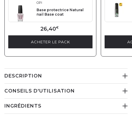
OPI
Base protectrice Natural
nail Base coat
26,40
€
ACHETER LE PACK
A
DESCRIPTION
CONSEILS D'UTILISATION
INGRÉDIENTS