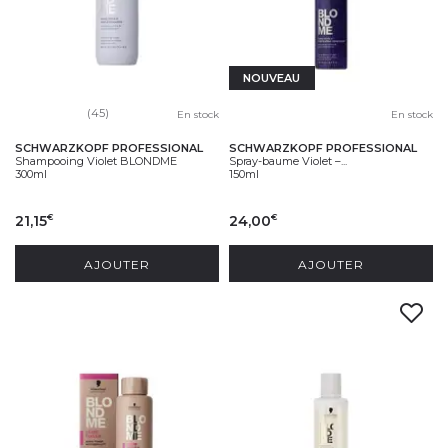
NOUVEAU
(45)
En stock
En stock
SCHWARZKOPF PROFESSIONAL
SCHWARZKOPF PROFESSIONAL
Shampooing Violet BLONDME
Spray-baume Violet –...
300ml
150ml
21,15
24,00
€
€
AJOUTER
AJOUTER