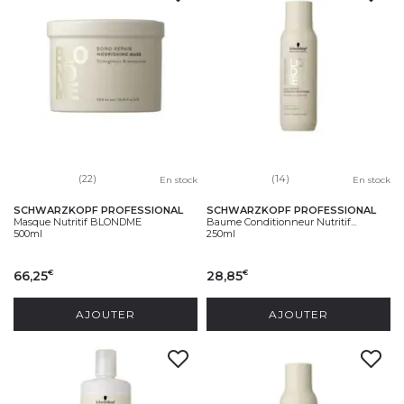
(22)
(14)
En stock
En stock
SCHWARZKOPF PROFESSIONAL
SCHWARZKOPF PROFESSIONAL
Masque Nutritif BLONDME
Baume Conditionneur Nutritif...
500ml
250ml
66,25
28,85
€
€
AJOUTER
AJOUTER