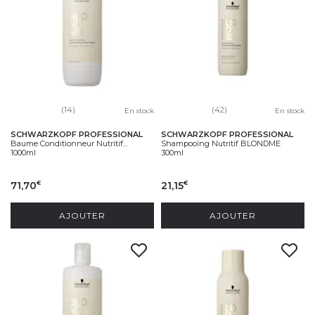
(14)
(42)
En stock
En stock
SCHWARZKOPF PROFESSIONAL
SCHWARZKOPF PROFESSIONAL
Baume Conditionneur Nutritif...
Shampooing Nutritif BLONDME
1000ml
300ml
71,70
21,15
€
€
AJOUTER
AJOUTER