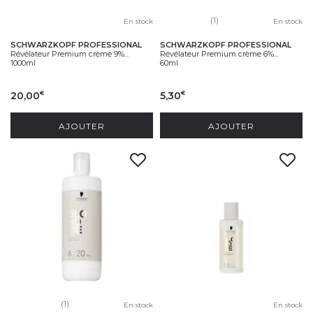
(1)
En stock
En stock
SCHWARZKOPF PROFESSIONAL
SCHWARZKOPF PROFESSIONAL
Révélateur Premium crème 9%...
Révélateur Premium crème 6%...
1000ml
60ml
20,00
5,30
€
€
AJOUTER
AJOUTER
(1)
En stock
En stock