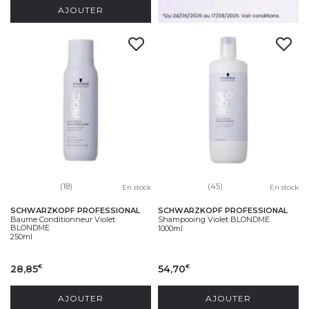
AJOUTER
(18)
(45)
En stock
En stock
SCHWARZKOPF PROFESSIONAL
SCHWARZKOPF PROFESSIONAL
Baume Conditionneur Violet
Shampooing Violet BLONDME
BLONDME
1000ml
250ml
28,85
54,70
€
€
AJOUTER
AJOUTER