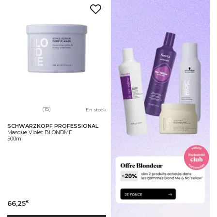
(15)
En stock
SCHWARZKOPF PROFESSIONAL
Masque Violet BLONDME
500ml
66,25
€