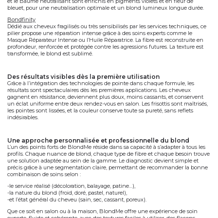
et le Baume neutralisant sont enrichis en
pigments violets
et en
fleur de
bleuet
, pour une
neutralisation optimale
et un blond lumineux longue durée.
Bondfinity
Dédié aux cheveux fragilisés ou très sensibilisés par les services techniques, ce
pilier propose une
réparation intense
grâce à des soins experts comme le
Masque Réparateur Intense ou l’Huile Réparatrice. La fibre est reconstruite en
profondeur, renforcée et protégée contre les agressions futures. La texture est
transformée, le blond est sublimé.
des résultats visibles dès la première utilisation
Grâce à l’intégration des technologies de pointe dans chaque formule, les
résultats sont spectaculaires dès les premières applications. Les cheveux
gagnent en
résistance
, deviennent
plus doux
,
moins cassants
, et conservent
un éclat uniforme
entre deux rendez-vous en salon. Les frisottis sont maîtrisés,
les pointes sont lissées, et la couleur conserve toute sa pureté, sans reflets
indésirables.
une approche personnalisée et professionnelle du blond
L’un des points forts de BlondMe réside dans sa
capacité à s’adapter à tous les
profils
. Chaque nuance de blond, chaque type de fibre et chaque besoin trouve
une solution adaptée au sein de la gamme. Le diagnostic devient simple et
précis grâce à une segmentation claire, permettant de recommander la bonne
combinaison de soins selon :
-le service réalisé (décoloration, balayage, patine…),
-la nature du blond (froid, doré, pastel, naturel),
-et l’état général du cheveu (sain, sec, cassant, poreux).
Que ce soit en salon ou à la maison, BlondMe offre une
expérience de soin
experte, fluide et cohérente
, avec des textures faciles à utiliser, des flacons