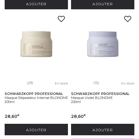
AJOUTER
AJOUTER
(29)
(15)
En stock
En stock
SCHWARZKOPF PROFESSIONAL
SCHWARZKOPF PROFESSIONAL
Masque Réparateur Intense BLONDME
Masque Violet BLONDME
200ml
200ml
28,60
28,60
€
€
AJOUTER
AJOUTER