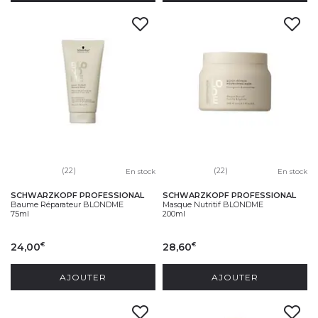
(22)
(22)
En stock
En stock
SCHWARZKOPF PROFESSIONAL
SCHWARZKOPF PROFESSIONAL
Baume Réparateur BLONDME
Masque Nutritif BLONDME
75ml
200ml
24,00
28,60
€
€
AJOUTER
AJOUTER