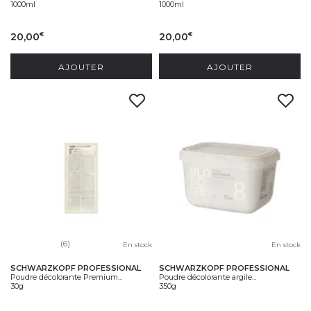
1000ml
1000ml
20,00
20,00
€
€
AJOUTER
AJOUTER
(6)
En stock
En stock
SCHWARZKOPF PROFESSIONAL
SCHWARZKOPF PROFESSIONAL
Poudre décolorante Premium...
Poudre décolorante argile...
30g
350g