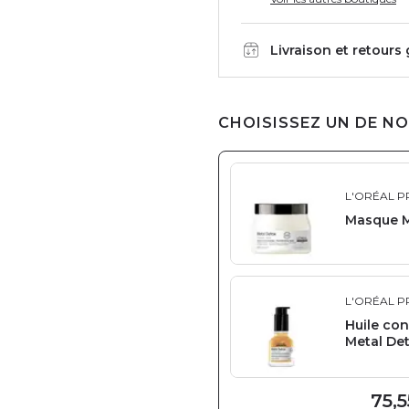
Livraison et retours
CHOISISSEZ UN DE NO
L'ORÉAL P
Masque M
L'ORÉAL P
Huile con
Metal De
75,5