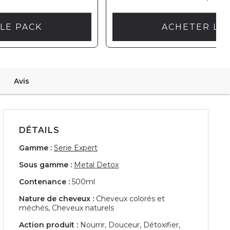
LE PACK
ACHETER LE
Avis
DÉTAILS
Gamme :
Serie Expert
Sous gamme :
Metal Detox
Contenance :
500ml
Nature de cheveux :
Cheveux colorés et
méchés, Cheveux naturels
Action produit :
Nourrir, Douceur, Détoxifier,