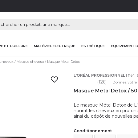
E ET COIFFURE
MATÉRIEL ELECTRIQUE
ESTHÉTIQUE
EQUIPEMENT 
 cheveux
Masque cheveux
Masque Metal Detox
L'ORÉAL PROFESSIONNEL
| Réf :
(126)
Donnez votre 
Masque Metal Detox / 5
Le masque Métal Detox de L'O
nourrit les cheveux en profond
ainsi du dépôt de nouvelles pa
Conditionnement