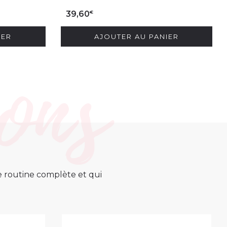
€
39,60
IER
AJOUTER AU PANIER
ne routine complète et qui