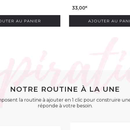
€
33,00
OUTER AU PANIER
AJOUTER AU PAN
NOTRE ROUTINE À LA UNE
posent la routine à ajouter en 1 clic pour construire u
réponde à votre besoin.