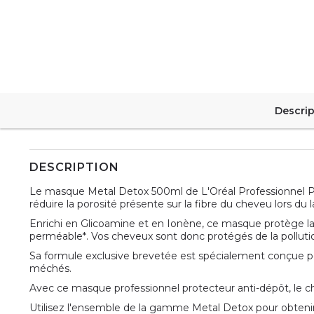
Descrip
DESCRIPTION
Le masque Metal Detox 500ml de L'Oréal Professionnel P
réduire la porosité présente sur la fibre du cheveu lors du 
Enrichi en Glicoamine et en Ionène, ce masque protège la 
perméable*. Vos cheveux sont donc protégés de la polluti
Sa formule exclusive brevetée est spécialement conçue p
méchés.
Avec ce masque professionnel protecteur anti-dépôt, le c
Utilisez l'ensemble de la gamme Metal Detox pour obtenir 