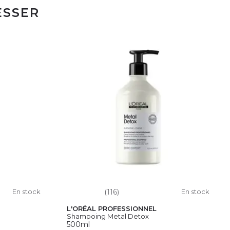
ESSER
En stock
(116)
En stock
L'ORÉAL PROFESSIONNEL
Shampoing Metal Detox
500ml