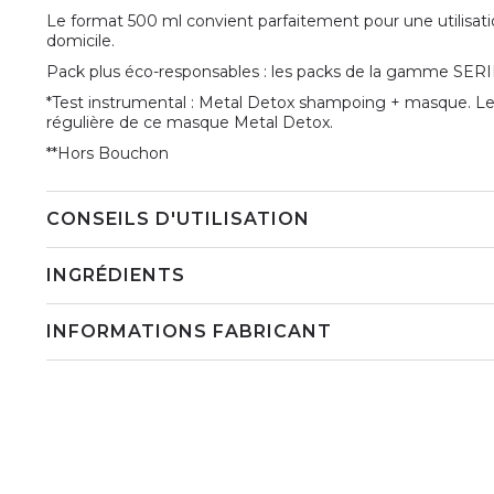
Le format 500 ml convient parfaitement pour une utilisation
domicile.
Pack plus éco-responsables : les packs de la gamme SERIE
*Test instrumental : Metal Detox shampoing + masque. Les
régulière de ce masque Metal Detox.
**Hors Bouchon
CONSEILS D'UTILISATION
INGRÉDIENTS
INFORMATIONS FABRICANT