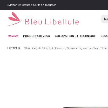
Livraison et retours gratuits en magasin
Boucles
PRODUIT CHEVEUX
COLORATION ET TECHNIQUE
COUP
RETOUR
Bleu Libellule
Produit cheveux
Shampoing soin coiffant
Soin