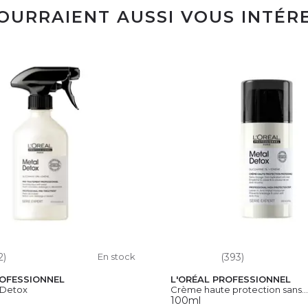
POURRAIENT AUSSI VOUS INTÉR
2)
En stock
(393)
ROFESSIONNEL
L'ORÉAL PROFESSIONNEL
 Detox
Crème haute protection sans...
100ml