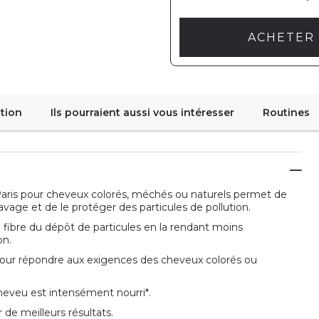
ACHETER 
tion
Ils pourraient aussi vous intéresser
Routines
aris pour cheveux colorés, méchés ou naturels permet de
lavage et de le protéger des particules de pollution.
fibre du dépôt de particules en la rendant moins
on.
our répondre aux exigences des cheveux colorés ou
heveu est intensément nourri*.
de meilleurs résultats.