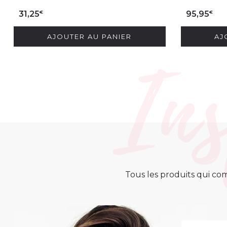
€
€
31,25
95,95
AJOUTER AU PANIER
AJ
Tous les produits qui com