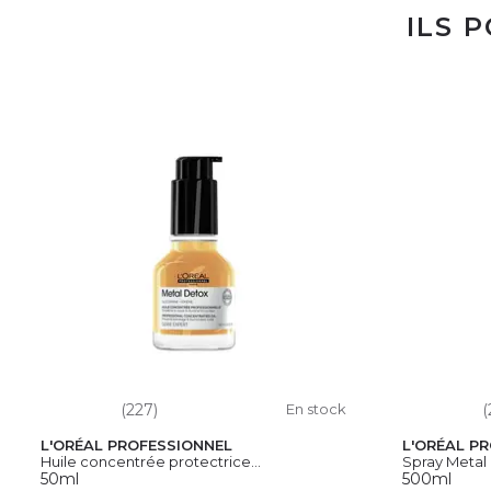
ILS 
(227)
En stock
(
L'ORÉAL PROFESSIONNEL
L'ORÉAL P
Huile concentrée protectrice...
Spray Metal
50ml
500ml