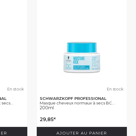
En stock
En stock
NAL
SCHWARZKOPF PROFESSIONAL
secs...
Masque cheveux normaux à secs BC...
200ml
€
29,85
IER
AJOUTER AU PANIER