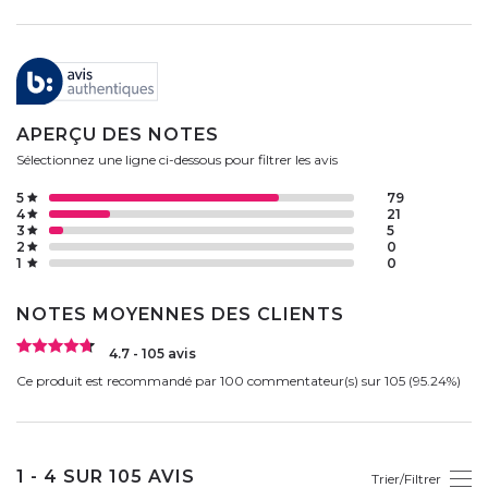
APERÇU DES NOTES
Sélectionnez une ligne ci-dessous pour filtrer les avis
5
79
4
21
3
5
2
0
1
0
NOTES MOYENNES DES CLIENTS
4.7 - 105 avis
Ce produit est recommandé par 100 commentateur(s) sur 105 (95.24%)
1 - 4 SUR 105 AVIS
Trier/Filtrer