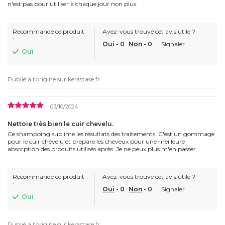
n'est pas pour utiliser à chaque jour non plus.
Recommande ce produit
Avez-vous trouvé cet avis utile ?
:
Oui
-
0
Non
-
0
Signaler
Oui
Publié à l'origine sur
kerastase.fr
03/10/2024
Nettoie très bien le cuir chevelu.
Ce shampoing sublime les résultats des traitements. C'est un gommage
pour le cuir chevelu et prépare les cheveux pour une meilleure
absorption des produits utilisés après. Je ne peux plus m'en passer.
Recommande ce produit
Avez-vous trouvé cet avis utile ?
:
Oui
-
0
Non
-
0
Signaler
Oui
Publié à l'origine sur
kerastase.fr