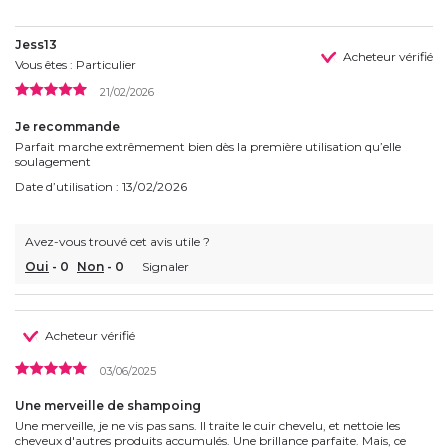
Jess13
Acheteur vérifié
Vous êtes : Particulier
21/02/2026
Je recommande
Parfait marche extrêmement bien dès la première utilisation qu’elle
soulagement
Date d’utilisation : 13/02/2026
Avez-vous trouvé cet avis utile ?
Oui
-
0
Non
-
0
Signaler
Acheteur vérifié
03/06/2025
Une merveille de shampoing
Une merveille, je ne vis pas sans. Il traite le cuir chevelu, et nettoie les
cheveux d'autres produits accumulés. Une brillance parfaite. Mais, ce