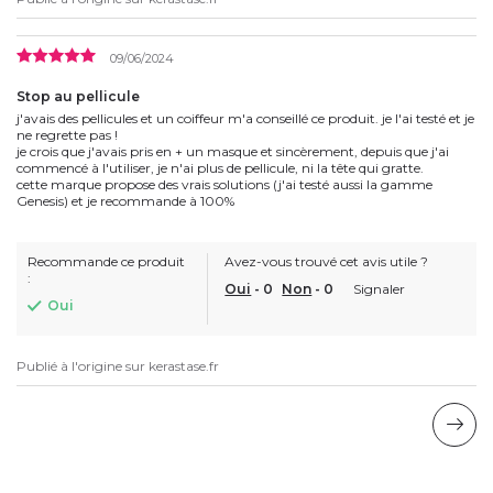
09/06/2024
Stop au pellicule
j'avais des pellicules et un coiffeur m'a conseillé ce produit. je l'ai testé et je
ne regrette pas !
je crois que j'avais pris en + un masque et sincèrement, depuis que j'ai
commencé à l'utiliser, je n'ai plus de pellicule, ni la tête qui gratte.
cette marque propose des vrais solutions (j'ai testé aussi la gamme
Genesis) et je recommande à 100%
Recommande ce produit
Avez-vous trouvé cet avis utile ?
:
Oui
-
0
Non
-
0
Signaler
Oui
Publié à l'origine sur
kerastase.fr