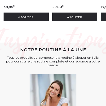
38,85
29,80
17,
€
€
AJOUTER
AJOUTER
NOTRE ROUTINE À LA UNE
Tous les produits qui composent la routine à ajouter en 1 clic
pour construire une routine complète et qui réponde à votre
besoin.