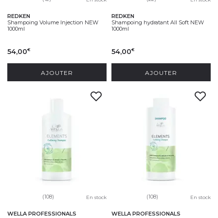
REDKEN
REDKEN
Shampoing Volume Injection NEW
Shampoing hydratant All Soft NEW
1000ml
1000ml
54,00
54,00
€
€
AJOUTER
AJOUTER
(108)
(108)
En stock
En stock
WELLA PROFESSIONALS
WELLA PROFESSIONALS