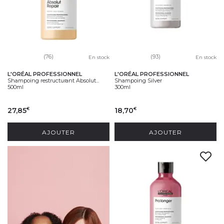
(76)
(93)
En stock
En stock
L'ORÉAL PROFESSIONNEL
L'ORÉAL PROFESSIONNEL
Shampoing restructurant Absolut...
Shampoing Silver
500ml
300ml
27,85
18,70
€
€
AJOUTER
AJOUTER