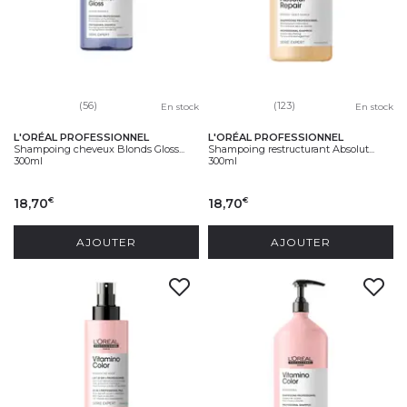
(56)
(123)
En stock
En stock
L'ORÉAL PROFESSIONNEL
L'ORÉAL PROFESSIONNEL
Shampoing cheveux Blonds Gloss...
Shampoing restructurant Absolut...
300ml
300ml
18,70
18,70
€
€
AJOUTER
AJOUTER