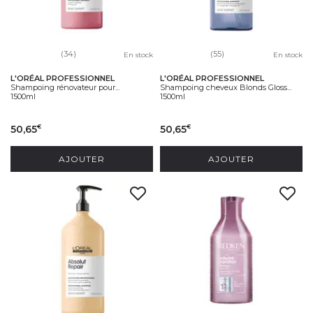
(34)
(55)
En stock
En stock
L'ORÉAL PROFESSIONNEL
L'ORÉAL PROFESSIONNEL
Shampoing rénovateur pour...
Shampoing cheveux Blonds Gloss...
1500ml
1500ml
50,65
50,65
€
€
AJOUTER
AJOUTER