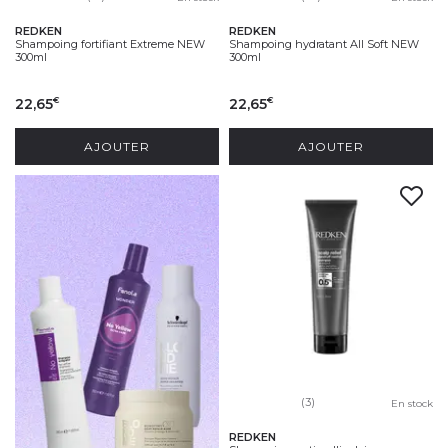
REDKEN
REDKEN
Shampoing fortifiant Extreme NEW
Shampoing hydratant All Soft NEW
300ml
300ml
22,65
22,65
€
€
AJOUTER
AJOUTER
(3)
En stock
REDKEN