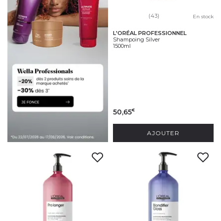
(43)
En stock
L'ORÉAL PROFESSIONNEL
Shampoing Silver
1500ml
50,65
€
AJOUTER