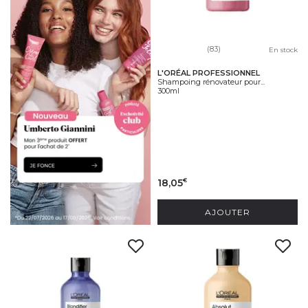
(83)
En stock
L'ORÉAL PROFESSIONNEL
Shampoing rénovateur pour...
300ml
18,05
€
AJOUTER