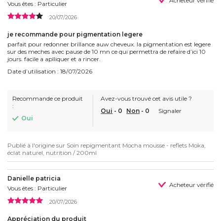
Acheteur vérifié
Vous êtes : Particulier
20/07/2026
je recommande pour pigmentation legere
parfait pour redonner brillance auw cheveux. la pigmentation est legere
sur des meches avec pause de 10 mn ce qui permettra de refaire d’ici 10
jours. facile a aplliquer et a rincer.
Date d’utilisation : 18/07/2026
Recommande ce produit
Avez-vous trouvé cet avis utile ?
:
Oui
-
0
Non
-
0
Signaler
Oui
Publié à l'origine sur
Soin repigmentant Mocha mousse - reflets Moka,
éclat naturel, nutrition / 200ml
Danielle patricia
Acheteur vérifié
Vous êtes : Particulier
20/07/2026
Appréciation du produit