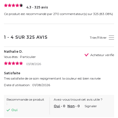
4.3 - 325 avis
Ce produit est recommandé par 270 commentateur(s) sur 325 (83.08%)
1 - 4 SUR 325 AVIS
Trier/Filtrer
Nathalie D.
Acheteur vérifié
Vous êtes : Particulier
03/08/2026
Satisfaite
Tres satisfaite de ce soin repigmentant la couleur est bien ravivée
Date d’utilisation : 01/08/2026
Recommande ce produit
Avez-vous trouvé cet avis utile ?
:
Oui
-
0
Non
-
0
Signaler
Oui