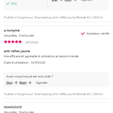
Oui
Publié à l'origine sur
Shampoing anti-reflet jaune Blonde Rx / 250ml
a nonyme
Acheteur vérifié
Vous êtes : Particulier
29/11/2025
anti reflex jaune
très efficace et agréable d utilisation je recommande
Date d’utilisation : 14/11/2025
Avez-vous trouvé cet avis utile ?
Oui
-
0
Non
-
0
Signaler
Publié à l'origine sur
Shampoing anti-reflet jaune Blonde Rx / 250ml
mimilolo10
Vous êtes : Particulier