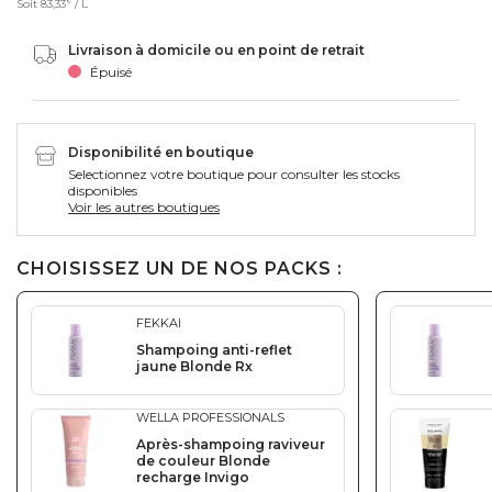
€
Soit
83,33
/ L
Livraison à domicile ou en point de retrait
Épuisé
Disponibilité en boutique
Selectionnez votre boutique pour consulter les stocks
disponibles
Voir les autres boutiques
CHOISISSEZ UN DE NOS PACKS :
FEKKAI
Shampoing anti-reflet
jaune Blonde Rx
WELLA PROFESSIONALS
Après-shampoing raviveur
de couleur Blonde
recharge Invigo