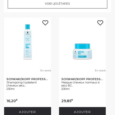
VOIR LES ÉTAPES
En stock
En stock
SCHWARZKOPF PROFESSIONAL
SCHWARZKOPF PROFESSIONAL
Shampoing hydratant
Masque cheveux normaux à
cheveux secs...
secs BC...
250ml
200ml
16,20
29,85
€
€
AJOUTER
AJOUTER