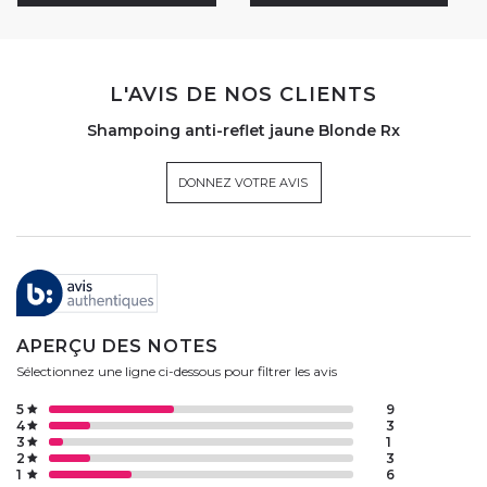
L'AVIS DE NOS CLIENTS
Shampoing anti-reflet jaune Blonde Rx
DONNEZ VOTRE AVIS
APERÇU DES NOTES
Sélectionnez une ligne ci-dessous pour filtrer les avis
5
9
4
3
3
1
2
3
1
6