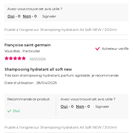
Avez-vous trouvé cet avis utile ?
Oui
-
0
Non
-
0
Signaler
Publié à l'origine sur
Shampoing hydratant All Soft NEW / 300ml
Françoise saint germain
Acheteur vérifié
Vous êtes : Particulier
05/01/2026
Shampooing hydratant all soft new
Très bon shampooing hydratant,parfum agréable .je recommande.
Date d’utilisation : 28/04/2025
Recommande ce produit
Avez-vous trouvé cet avis utile ?
:
Oui
-
0
Non
-
0
Signaler
Oui
Publié à l'origine sur
Shampoing hydratant All Soft NEW / 300ml