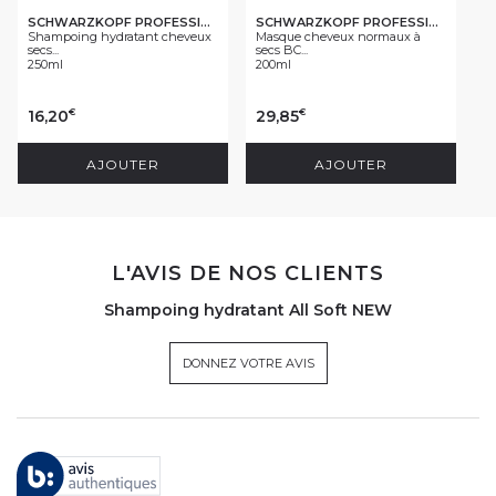
SCHWARZKOPF PROFESSIONAL
SCHWARZKOPF PROFESSIONAL
Shampoing hydratant cheveux
Masque cheveux normaux à
secs...
secs BC...
250ml
200ml
16,20
29,85
€
€
AJOUTER
AJOUTER
L'AVIS DE NOS CLIENTS
Shampoing hydratant All Soft NEW
DONNEZ VOTRE AVIS