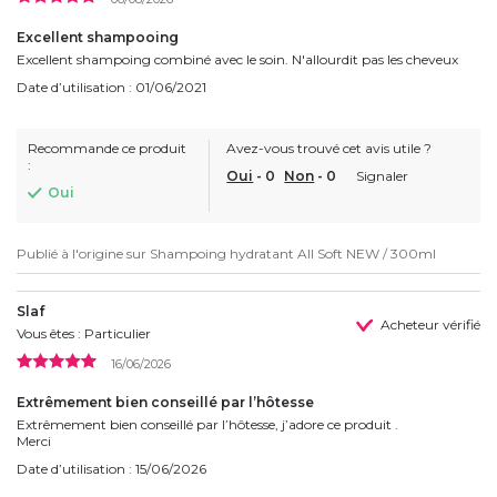
Excellent shampooing
Excellent shampoing combiné avec le soin. N'allourdit pas les cheveux
Date d’utilisation : 01/06/2021
Recommande ce produit
Avez-vous trouvé cet avis utile ?
:
Oui
-
0
Non
-
0
Signaler
Oui
Publié à l'origine sur
Shampoing hydratant All Soft NEW / 300ml
Slaf
Acheteur vérifié
Vous êtes : Particulier
16/06/2026
Extrêmement bien conseillé par l’hôtesse
Extrêmement bien conseillé par l’hôtesse, j’adore ce produit .
Merci
Date d’utilisation : 15/06/2026