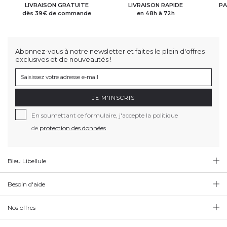
LIVRAISON GRATUITE
LIVRAISON RAPIDE
PA
dès 39€ de commande
en 48h à 72h
Abonnez-vous à notre newsletter et faites le plein d'offres
exclusives et de nouveautés !
JE M'INSCRIS
En soumettant ce formulaire, j'accepte la politique
de
protection des données
Bleu Libellule
Besoin d'aide
Nos offres