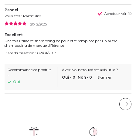
Pasdel
Acheteur vérifié
Vous êtes : Particulier
20/12/2025
Excellent
Une fois utilisé ce shampoing ne peut être remplacé par un autre
shampooing de marque différente
Date d’utilisation : 02/01/2013
Recommande ce produit
Avez-vous trouvé cet avis utile ?
:
Oui
-
0
Non
-
0
Signaler
Oui