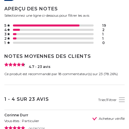
APERÇU DES NOTES
Sélectionnez une ligne ci-dessous pour filtrer les avis
5
19
4
2
3
1
2
1
1
0
NOTES MOYENNES DES CLIENTS
4.7 - 23 avis
Ce produit est recommandé par 18 commentateur(s) sur 23 (78.26%)
1 - 4 SUR 23 AVIS
Trier/Filtrer
Corinne Durr
Acheteur vérifié
Vous êtes : Particulier
06/08/2026