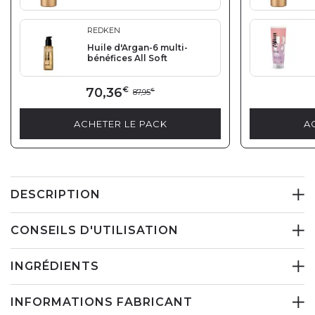
REDKEN
Huile d'Argan-6 multi-
bénéfices All Soft
70,36
€
87,95
€
ACHETER LE PACK
A
DESCRIPTION
CONSEILS D'UTILISATION
INGRÉDIENTS
INFORMATIONS FABRICANT