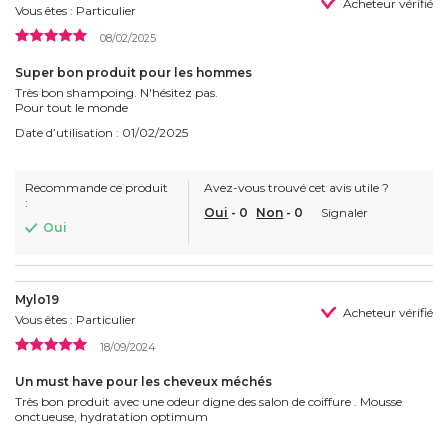
Acheteur vérifié
Vous êtes : Particulier
08/02/2025
Super bon produit pour les hommes
Très bon shampoing. N'hésitez pas.
Pour tout le monde
Date d’utilisation : 01/02/2025
Recommande ce produit
Avez-vous trouvé cet avis utile ?
:
Oui
-
0
Non
-
0
Signaler
Oui
Mylo19
Acheteur vérifié
Vous êtes : Particulier
18/09/2024
Un must have pour les cheveux méchés
Très bon produit avec une odeur digne des salon de coiffure . Mousse
onctueuse, hydratation optimum