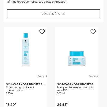
afin de retrouver force, souplesse et douceur.
VOIR LES ÉTAPES
En stock
En stock
SCHWARZKOPF PROFESSIONAL
SCHWARZKOPF PROFESSIONAL
Shampoing hydratant
Masque cheveux normaux à
cheveux secs...
secs BC...
250ml
200ml
16,20
29,85
€
€