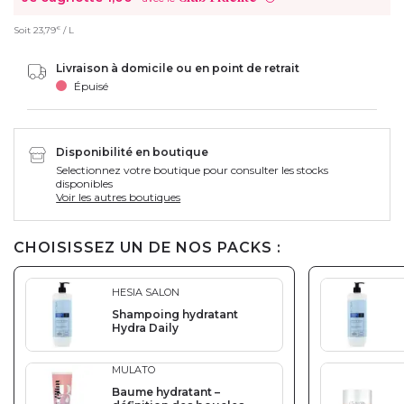
€
Soit
23,79
/ L
Livraison à domicile ou en point de retrait
Épuisé
Disponibilité en boutique
Selectionnez votre boutique pour consulter les stocks
disponibles
Voir les autres boutiques
CHOISISSEZ UN DE NOS PACKS :
HESIA SALON
Shampoing hydratant
Hydra Daily
MULATO
Baume hydratant –