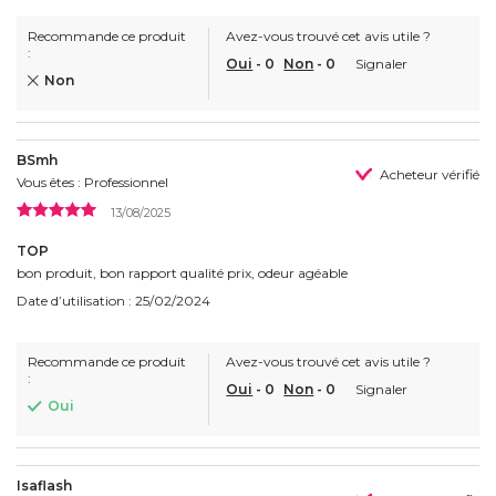
Recommande ce produit
Avez-vous trouvé cet avis utile ?
:
Oui
-
0
Non
-
0
Signaler
Non
BSmh
Acheteur vérifié
Vous êtes : Professionnel
13/08/2025
TOP
bon produit, bon rapport qualité prix, odeur agéable
Date d’utilisation : 25/02/2024
Recommande ce produit
Avez-vous trouvé cet avis utile ?
:
Oui
-
0
Non
-
0
Signaler
Oui
Isaflash