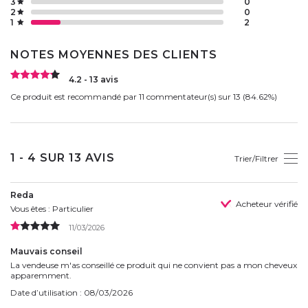
3
0
2
0
1
2
NOTES MOYENNES DES CLIENTS
4.2 - 13 avis
Ce produit est recommandé par 11 commentateur(s) sur 13 (84.62%)
1 - 4 SUR 13 AVIS
Trier/Filtrer
Reda
Acheteur vérifié
Vous êtes : Particulier
11/03/2026
Mauvais conseil
La vendeuse m'as conseillé ce produit qui ne convient pas a mon cheveux
apparemment.
Date d’utilisation : 08/03/2026