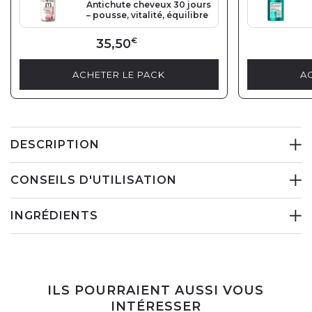
Antichute cheveux 30 jours
– pousse, vitalité, équilibre
35,50
€
ACHETER LE PACK
A
DESCRIPTION
CONSEILS D'UTILISATION
INGRÉDIENTS
ILS POURRAIENT AUSSI VOUS
INTÉRESSER