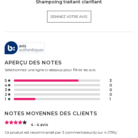
Shampoing traitant clarifiant
DONNEZ VOTRE AVIS
APERÇU DES NOTES
Sélectionnez une ligne ci-dessous pour filtrer les avis
5
3
4
0
3
0
2
0
1
1
NOTES MOYENNES DES CLIENTS
4 - 4 avis
Ce produit est recommandé par 3 commentateur(s) sur 4 (75%)