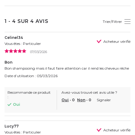
1 - 4 SUR 4 AVIS
Trier/Filtrer
Celinel34
Acheteur vérifié
Vous êtes : Particulier
07/03/2026
Bon
Bon shampooing mais il faut faire attention car il rend les cheveux rêche
Date d’utilisation : 05/03/2026
Recommande ce produit
Avez-vous trouvé cet avis utile ?
:
Oui
-
0
Non
-
0
Signaler
Oui
Lucy77
Acheteur vérifié
Vous êtes : Particulier