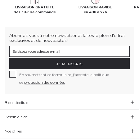
LIVRAISON GRATUITE
LIVRAISON RAPIDE
PA
dès 39€ de commande
en 48h à 72h
Abonnez-vous à notre newsletter et faites le plein d'offres
exclusives et de nouveautés !
JE M'INSCRIS
En soumettant ce formulaire, j'accepte la politique
de
protection des données
Bleu Libellule
Besoin d'aide
Nos offres