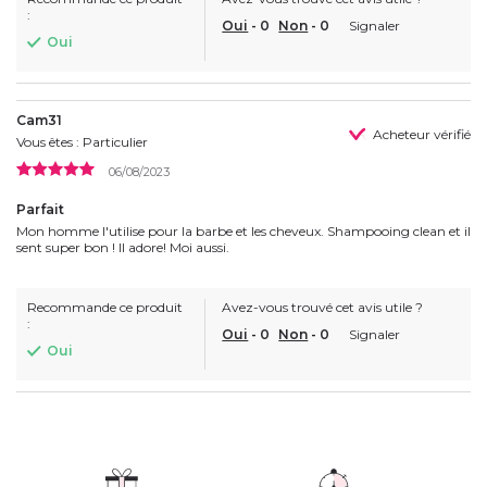
:
Oui
-
0
Non
-
0
Signaler
Oui
Cam31
Acheteur vérifié
Vous êtes : Particulier
06/08/2023
Parfait
Mon homme l'utilise pour la barbe et les cheveux. Shampooing clean et il
sent super bon ! Il adore! Moi aussi.
Recommande ce produit
Avez-vous trouvé cet avis utile ?
:
Oui
-
0
Non
-
0
Signaler
Oui