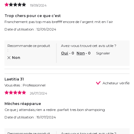
19/09/2024
Trop chers pour ce que c’est
Franchement pas top mais breffff encore de l’argent mit en l’air
Date d’utilisation : 12/09/2024
Recommande ce produit
Avez-vous trouvé cet avis utile ?
:
Oui
-
0
Non
-
0
Signaler
Non
Laetitia 31
Acheteur vérifié
Vous êtes : Professionnel
26/07/2024
Mèches réapparue
Ce que j attendais,rien a redire..parfait tres bon shampoing
Date d’utilisation : 19/07/2024
Recommande ce produit
Avez-vous trouvé cet avis utile ?