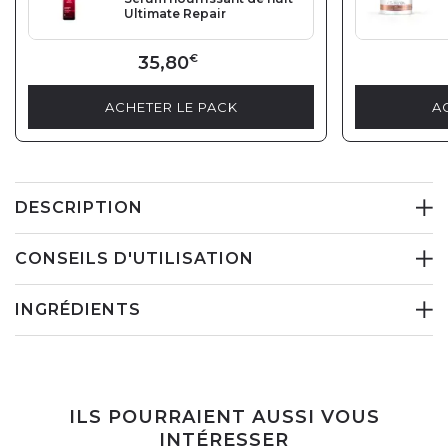
Ultimate Repair
35,80
€
ACHETER LE PACK
A
DESCRIPTION
CONSEILS D'UTILISATION
INGRÉDIENTS
ILS POURRAIENT AUSSI VOUS
INTÉRESSER