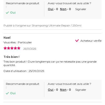
Recommande ce produit
Avez-vous trouvé cet avis utile ?
:
Oui
-
0
Non
-
0
Signaler
Oui
Publié à l'origine sur
Shampoing Ultimate Repair / 250ml
Nael
Acheteur vérifié
Vous êtes : Particulier
26/01/2026
Très bien !
Très bon produit ! Dure longtemps car ça ne nécessite pas une grande
quantité.
Date d’utilisation : 25/09/2025
Recommande ce produit
Avez-vous trouvé cet avis utile ?
:
Oui
-
0
Non
-
0
Signaler
Oui