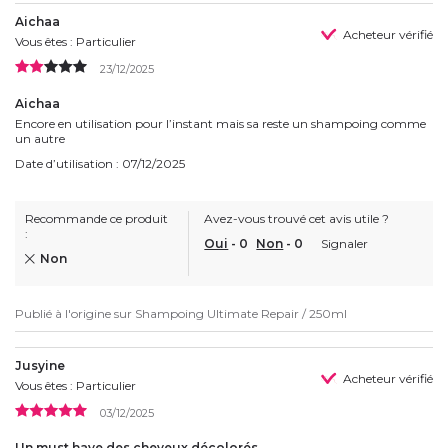
Aichaa
Acheteur vérifié
Vous êtes : Particulier
23/12/2025
Aichaa
Encore en utilisation pour l’instant mais sa reste un shampoing comme
un autre
Date d’utilisation : 07/12/2025
Recommande ce produit
Avez-vous trouvé cet avis utile ?
:
Oui
-
0
Non
-
0
Signaler
Non
Publié à l'origine sur
Shampoing Ultimate Repair / 250ml
Jusyine
Acheteur vérifié
Vous êtes : Particulier
03/12/2025
Un must have des cheveux décolorés