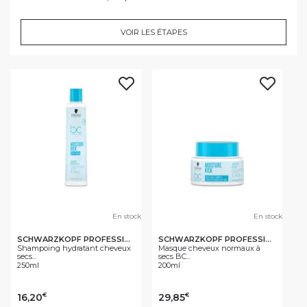
VOIR LES ÉTAPES
En stock
En stock
SCHWARZKOPF PROFESSIONAL
SCHWARZKOPF PROFESSIONAL
Shampoing hydratant cheveux
Masque cheveux normaux à
secs...
secs BC...
250ml
200ml
16,20
29,85
€
€