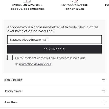
LIVRAISON GRATUITE
LIVRAISON RAPIDE
PA
dès 39€ de commande
en 48h à 72h
Abonnez-vous à notre newsletter et faites le plein d'offres
exclusives et de nouveautés !
JE M'INSCRIS
En soumettant ce formulaire, j'accepte la politique
de
protection des données
Bleu Libellule
Besoin d'aide
Nos offres