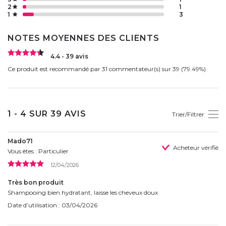
2
1
1
3
NOTES MOYENNES DES CLIENTS
4.4 - 39 avis
Ce produit est recommandé par 31 commentateur(s) sur 39 (79.49%)
1 - 4 SUR 39 AVIS
Trier/Filtrer
Mado71
Acheteur vérifié
Vous êtes : Particulier
12/04/2026
Très bon produit
Shampooing bien hydratant, laisse les cheveux doux
Date d’utilisation : 03/04/2026