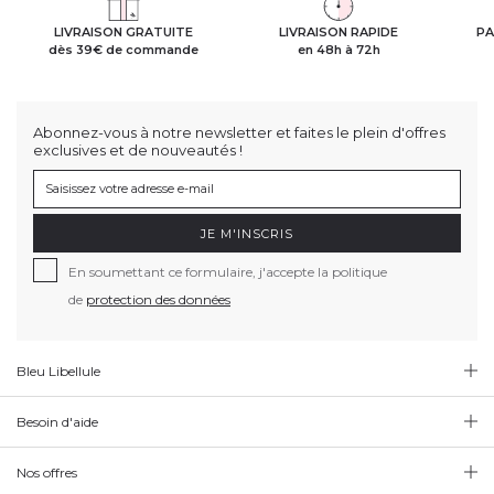
LIVRAISON GRATUITE
LIVRAISON RAPIDE
PA
dès 39€ de commande
en 48h à 72h
Abonnez-vous à notre newsletter et faites le plein d'offres
exclusives et de nouveautés !
JE M'INSCRIS
En soumettant ce formulaire, j'accepte la politique
de
protection des données
Bleu Libellule
Besoin d'aide
Nos offres