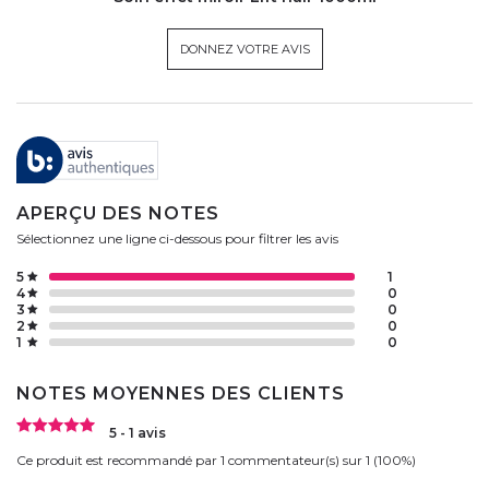
DONNEZ VOTRE AVIS
APERÇU DES NOTES
Sélectionnez une ligne ci-dessous pour filtrer les avis
5
1
4
0
3
0
2
0
1
0
NOTES MOYENNES DES CLIENTS
5 - 1 avis
Ce produit est recommandé par 1 commentateur(s) sur 1 (100%)