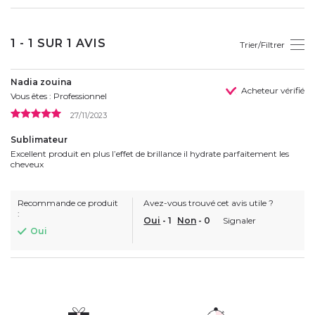
1 - 1 SUR 1 AVIS
Trier/Filtrer
Nadia zouina
Acheteur vérifié
Vous êtes : Professionnel
27/11/2023
Sublimateur
Excellent produit en plus l’effet de brillance il hydrate parfaitement les
cheveux
Recommande ce produit
Avez-vous trouvé cet avis utile ?
:
Oui
-
1
Non
-
0
Signaler
Oui