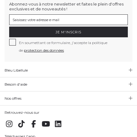
Abonnez-vous à notre newsletter et faites le plein d'offres
exclusives et de nouveautés !
JE M'INSCRIS
En soumettant ce formulaire, j'accepte la politique
de
protection des données
Bleu Libellule
Besoin d'aide
Nos offres
Retrouvez-nous sur
Téléchargez l'app