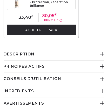
– Protection, Réparation,
Brillance
30,05
€
33,40
€
PRIX CLUB
?
ACHETER LE PACK
DESCRIPTION
PRINCIPES ACTIFS
CONSEILS D'UTILISATION
INGRÉDIENTS
AVERTISSEMENTS