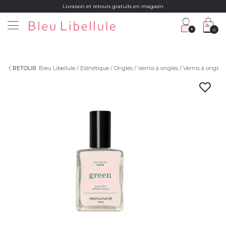
Livraison et retours gratuits en magasin
0
RETOUR
Bleu Libellule
Esthétique
Ongles
Vernis à ongles
Vernis à ongles 