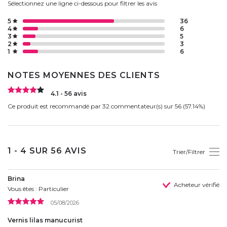
Sélectionnez une ligne ci-dessous pour filtrer les avis
5
36
4
6
3
5
2
3
1
6
NOTES MOYENNES DES CLIENTS
4.1 - 56 avis
Ce produit est recommandé par 32 commentateur(s) sur 56 (57.14%)
1 - 4 SUR 56 AVIS
Trier/Filtrer
Brina
Acheteur vérifié
Vous êtes : Particulier
05/08/2026
Vernis lilas manucurist