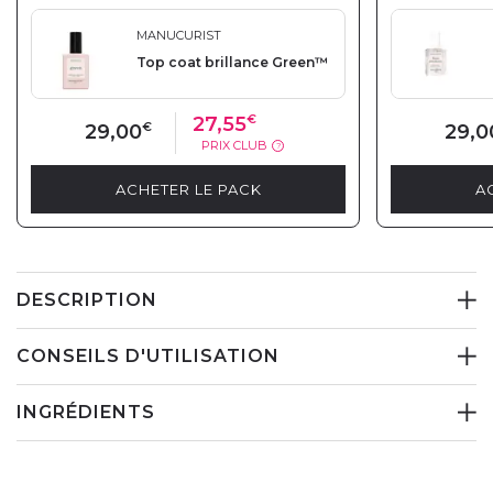
MANUCURIST
Top coat brillance Green™
27,55
€
29,00
€
29,0
PRIX CLUB
?
ACHETER LE PACK
A
DESCRIPTION
CONSEILS D'UTILISATION
INGRÉDIENTS