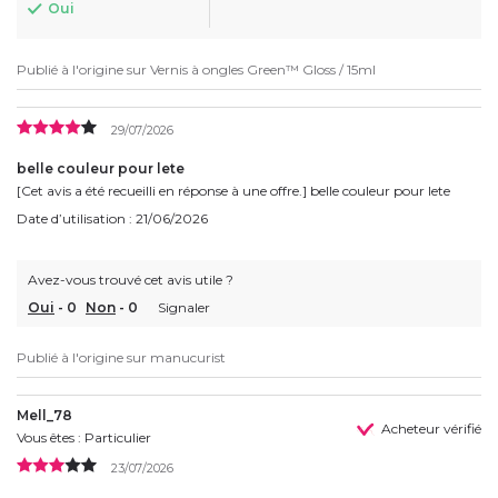
Oui
Publié à l'origine sur
Vernis à ongles Green™ Gloss / 15ml
29/07/2026
belle couleur pour lete
[Cet avis a été recueilli en réponse à une offre.] belle couleur pour lete
Date d’utilisation : 21/06/2026
Avez-vous trouvé cet avis utile ?
Oui
-
0
Non
-
0
Signaler
Publié à l'origine sur
manucurist
Mell_78
Acheteur vérifié
Vous êtes : Particulier
23/07/2026