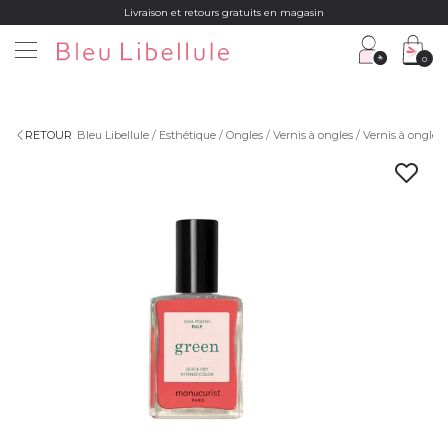
Livraison et retours gratuits en magasin
0
RETOUR
Bleu Libellule
Esthétique
Ongles
Vernis à ongles
Vernis à ongles 