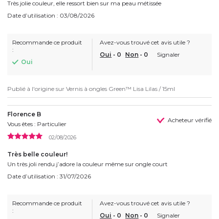
Très jolie couleur, elle ressort bien sur ma peau métissée
Date d’utilisation : 03/08/2026
Recommande ce produit
Avez-vous trouvé cet avis utile ?
:
Oui
-
0
Non
-
0
Signaler
Oui
Publié à l'origine sur
Vernis à ongles Green™ Lisa Lilas / 15ml
Florence B
Acheteur vérifié
Vous êtes : Particulier
02/08/2026
Très belle couleur!
Un très joli rendu j’adore la couleur même sur ongle court
Date d’utilisation : 31/07/2026
Recommande ce produit
Avez-vous trouvé cet avis utile ?
:
Oui
-
0
Non
-
0
Signaler