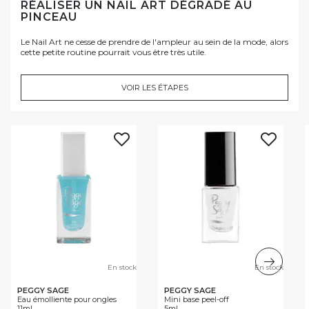
RÉALISER UN NAIL ART DÉGRADÉ AU
PINCEAU
Le Nail Art ne cesse de prendre de l'ampleur au sein de la mode, alors
cette petite routine pourrait vous être très utile.
VOIR LES ÉTAPES
En stock
En stock
PEGGY SAGE
PEGGY SAGE
Eau émolliente pour ongles
Mini base peel-off
11ml
5ml