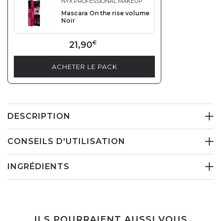
NYX PROFESSIONAL MAKEUP
Mascara On the rise volume
Noir
21,90
€
ACHETER LE PACK
DESCRIPTION
CONSEILS D'UTILISATION
INGRÉDIENTS
ILS POURRAIENT AUSSI VOUS