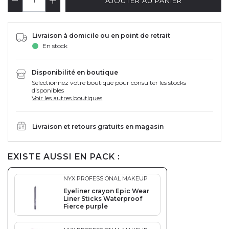
AJOUTER AU PANIER
Livraison à domicile ou en point de retrait
En stock
Disponibilité en boutique
Selectionnez votre boutique pour consulter les stocks
disponibles
Voir les autres boutiques
Livraison et retours gratuits en magasin
EXISTE AUSSI EN PACK :
NYX PROFESSIONAL MAKEUP
Eyeliner crayon Epic Wear
Liner Sticks Waterproof
Fierce purple