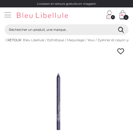
Livraison et retours gratuits en magasin
0
RETOUR
Bleu Libellule
Esthétique
Maquillage
Yeux
Eyeliner et crayon yeu