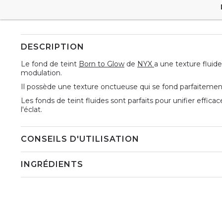
DESCRIPTION
Le fond de teint
Born to Glow
de
NYX
a une texture fluid
modulation.
Il possède une texture onctueuse qui se fond parfaitement 
Les fonds de teint fluides sont parfaits pour unifier effic
l'éclat.
CONSEILS D'UTILISATION
INGRÉDIENTS