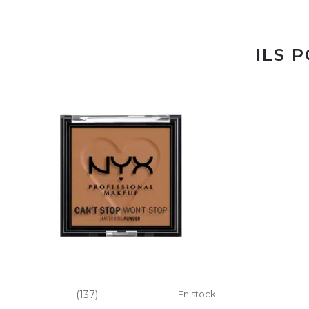
ILS 
(137)
En stock