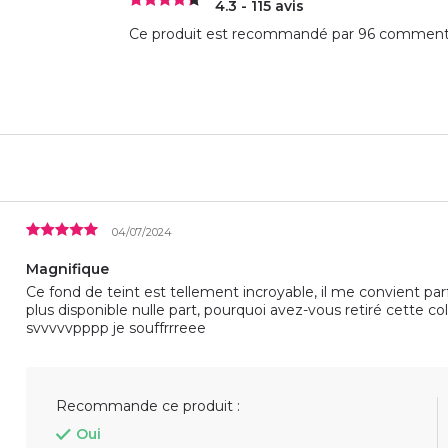
4.3 - 115 avis
Ce produit est recommandé par 96 commentat
04/07/2024
Magnifique
Ce fond de teint est tellement incroyable, il me convient p
plus disponible nulle part, pourquoi avez-vous retiré cette co
svvvvvpppp je souffrrreee
Recommande ce produit :
Oui