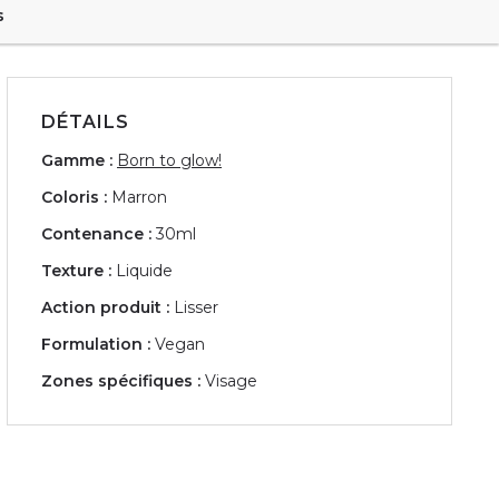
s
DÉTAILS
Gamme :
Born to glow!
Coloris :
Marron
Contenance :
30ml
Texture :
Liquide
Action produit :
Lisser
Formulation :
Vegan
Zones spécifiques :
Visage