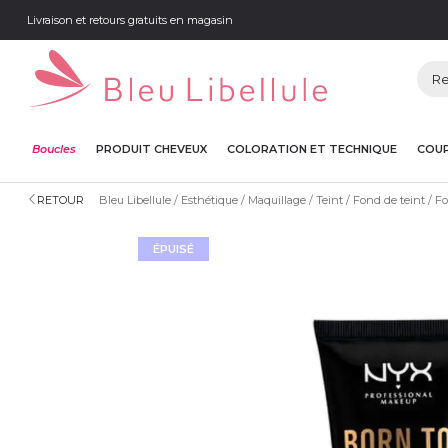
Livraison et retours gratuits en magasin
Boucles
PRODUIT CHEVEUX
COLORATION ET TECHNIQUE
COUP
RETOUR
Bleu Libellule
Esthétique
Maquillage
Teint
Fond de teint
Fo
ÉPUISÉ