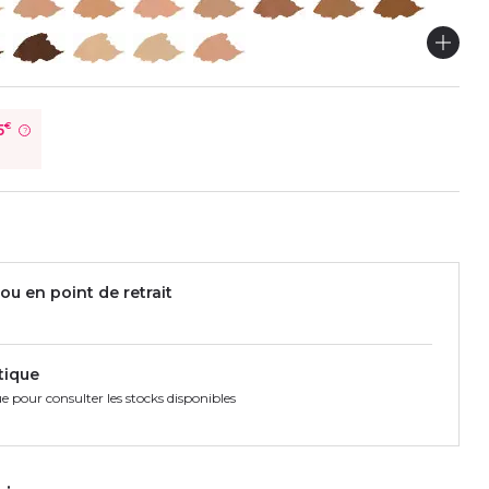
5
€
?
ou en point de retrait
tique
e pour consulter les stocks disponibles