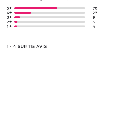
5
70
4
27
3
9
2
5
1
4
1 - 4 SUR 115 AVIS