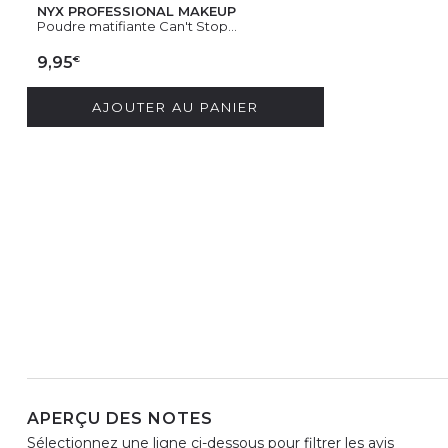
NYX PROFESSIONAL MAKEUP
Poudre matifiante Can't Stop...
€
9,95
AJOUTER AU PANIER
APERÇU DES NOTES
Sélectionnez une ligne ci-dessous pour filtrer les avis