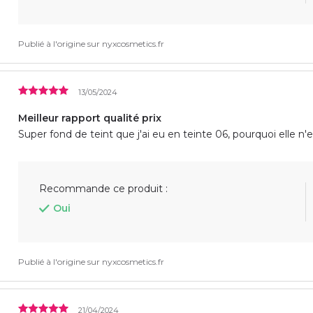
Publié à l'origine sur
nyxcosmetics.fr
13/05/2024
Meilleur rapport qualité prix
Super fond de teint que j'ai eu en teinte 06, pourquoi elle n'e
Recommande ce produit :
Oui
Publié à l'origine sur
nyxcosmetics.fr
21/04/2024