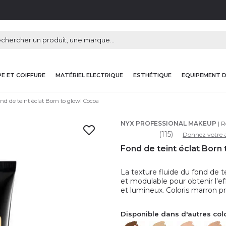
E ET COIFFURE
MATÉRIEL ELECTRIQUE
ESTHÉTIQUE
EQUIPEMENT 
nd de teint éclat Born to glow! Cocoa
NYX PROFESSIONAL MAKEUP
| R
(115)
Donnez votre a
Fond de teint éclat Born
La texture fluide du fond de
et modulable pour obtenir l'ef
et lumineux. Coloris marron 
Disponible dans d'autres col