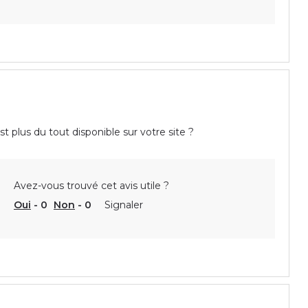
st plus du tout disponible sur votre site ?
Avez-vous trouvé cet avis utile ?
Oui
-
0
Non
-
0
Signaler