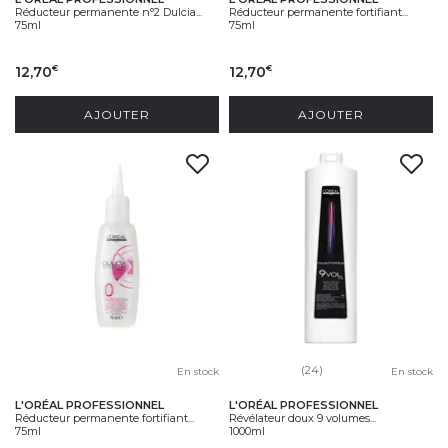
Réducteur permanente n°2 Dulcia...
Réducteur permanente fortifiant...
75ml
75ml
12,70
12,70
€
€
AJOUTER
AJOUTER
(24)
En stock
En stock
L'ORÉAL PROFESSIONNEL
L'ORÉAL PROFESSIONNEL
Réducteur permanente fortifiant...
Révélateur doux 9 volumes...
75ml
1000ml