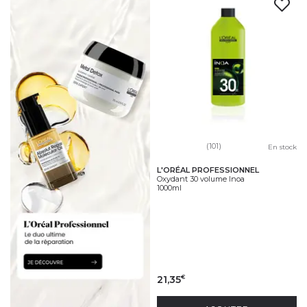
(101)
En stock
L'ORÉAL PROFESSIONNEL
Oxydant 30 volume Inoa
1000ml
21,35
€