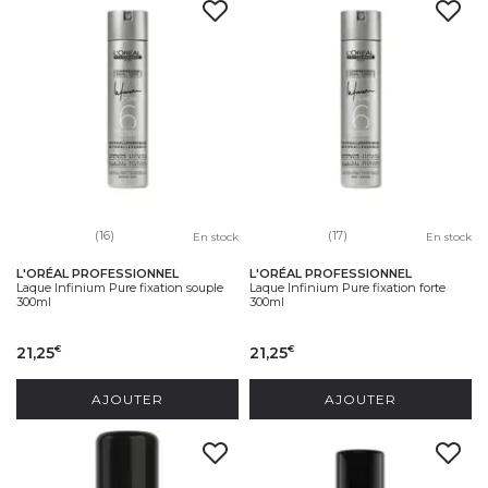
(16)
(17)
En stock
En stock
L'ORÉAL PROFESSIONNEL
L'ORÉAL PROFESSIONNEL
Laque Infinium Pure fixation souple
Laque Infinium Pure fixation forte
300ml
300ml
21,25
21,25
€
€
AJOUTER
AJOUTER