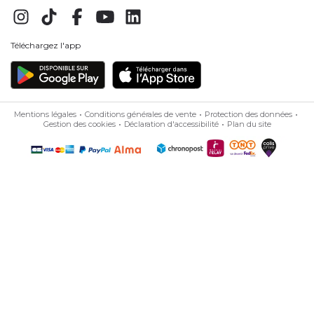
JE M'INSCRIS
En soumettant ce formulaire, j'accepte la politique
de
protection des données
Bleu Libellule
Besoin d'aide
Nos offres
Retrouvez-nous sur
Téléchargez l'app