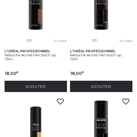
(81)
(81)
En stock
En stock
L'ORÉAL PROFESSIONNEL
L'ORÉAL PROFESSIONNEL
Retouche racines Hair touch up...
Retouche racines Hair touch up...
75ml
75ml
18,00
18,00
€
€
AJOUTER
AJOUTER