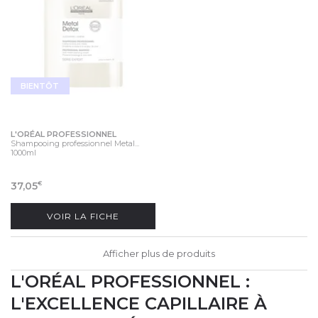
BIENTÔT
L'ORÉAL PROFESSIONNEL
Shampooing professionnel Metal...
1000ml
37,05
€
VOIR LA FICHE
Afficher plus de produits
L'ORÉAL PROFESSIONNEL :
L'EXCELLENCE CAPILLAIRE À