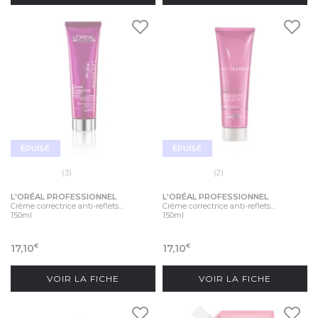
ÉPUISÉ
ÉPUISÉ
(3)
(2)
L'ORÉAL PROFESSIONNEL
L'ORÉAL PROFESSIONNEL
Crème correctrice anti-reflets...
Crème correctrice anti-reflets...
150ml
150ml
17,10
17,10
€
€
VOIR LA FICHE
VOIR LA FICHE