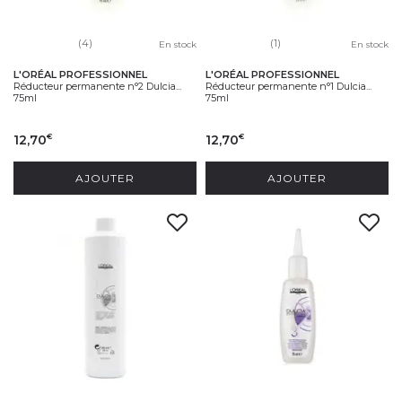
(4)
(1)
En stock
En stock
L'ORÉAL PROFESSIONNEL
L'ORÉAL PROFESSIONNEL
Réducteur permanente n°2 Dulcia...
Réducteur permanente n°1 Dulcia...
75ml
75ml
12,70
12,70
€
€
AJOUTER
AJOUTER