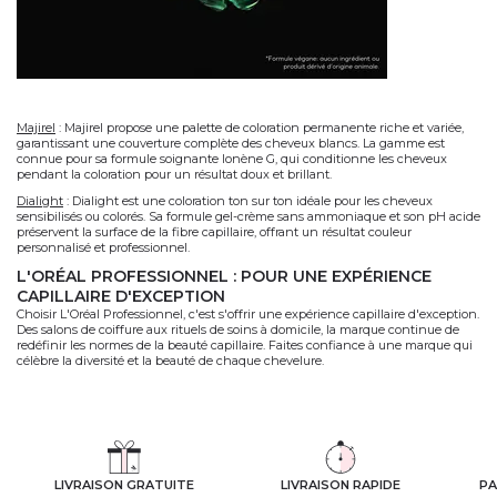
Majirel
:
Majirel propose une palette de coloration permanente riche et variée,
garantissant une couverture complète des cheveux blancs. La gamme est
connue pour sa formule soignante Ionène G, qui conditionne les cheveux