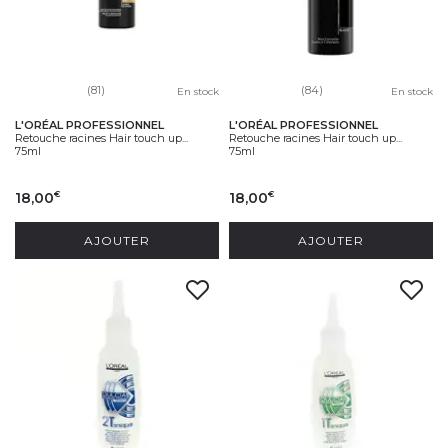
(81)
(84)
En stock
En stock
L'ORÉAL PROFESSIONNEL
L'ORÉAL PROFESSIONNEL
Retouche racines Hair touch up...
Retouche racines Hair touch up...
75ml
75ml
18,00
18,00
€
€
AJOUTER
AJOUTER