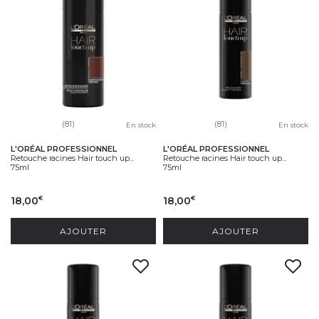
(81)
(81)
En stock
En stock
L'ORÉAL PROFESSIONNEL
L'ORÉAL PROFESSIONNEL
Retouche racines Hair touch up...
Retouche racines Hair touch up...
75ml
75ml
18,00
18,00
€
€
AJOUTER
AJOUTER