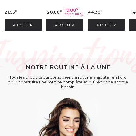
19,00
€
21,55
20,00
44,30
14
€
€
€
PRIX CLUB
?
AJOUTER
AJOUTER
AJOUTER
NOTRE ROUTINE À LA UNE
Tous les produits qui composent la routine à ajouter en 1 clic
pour construire une routine complète et qui réponde à votre
besoin.