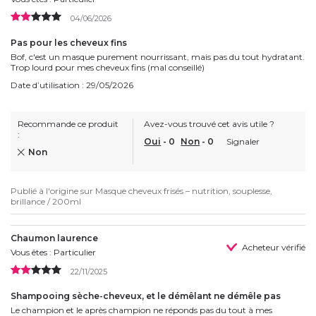
04/06/2026
Pas pour les cheveux fins
Bof, c'est un masque purement nourrissant, mais pas du tout hydratant.
Trop lourd pour mes cheveux fins (mal conseillé)
Date d’utilisation : 29/05/2026
Recommande ce produit
Avez-vous trouvé cet avis utile ?
:
Oui
-
0
Non
-
0
Signaler
Non
Publié à l'origine sur
Masque cheveux frisés – nutrition, souplesse,
brillance / 200ml
Chaumon laurence
Acheteur vérifié
Vous êtes : Particulier
22/11/2025
Shampooing sèche-cheveux, et le démêlant ne démêle pas
Le champion et le après champion ne réponds pas du tout à mes