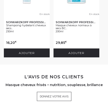
En stock
En stock
SCHWARZKOPF PROFESSIONAL
SCHWARZKOPF PROFESSIONAL
Shampoing hydratant cheveux
Masque cheveux normaux à
secs...
secs BC...
250ml
200ml
16,20
29,85
€
€
AJOUTER
AJOUTER
L'AVIS DE NOS CLIENTS
Masque cheveux frisés – nutrition, souplesse, brillance
DONNEZ VOTRE AVIS