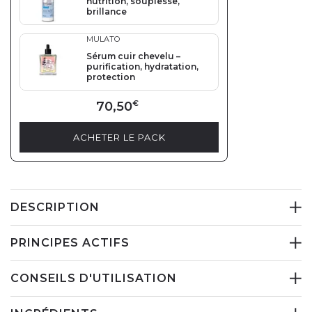
nutrition, souplesse,
brillance
MULATO
Sérum cuir chevelu –
purification, hydratation,
protection
70,50
€
ACHETER LE PACK
DESCRIPTION
PRINCIPES ACTIFS
CONSEILS D'UTILISATION