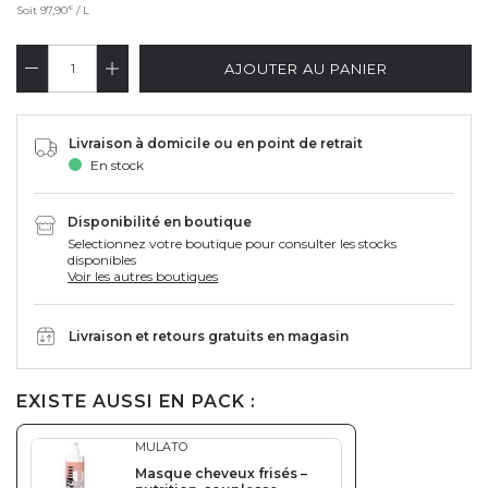
€
Soit
97,90
/ L
AJOUTER AU PANIER
Livraison à domicile ou en point de retrait
En stock
Disponibilité en boutique
Selectionnez votre boutique pour consulter les stocks
disponibles
Voir les autres boutiques
Livraison et retours gratuits en magasin
EXISTE AUSSI EN PACK :
MULATO
Masque cheveux frisés –