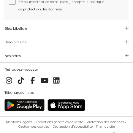
En soumettant ce formulaire, j'accepte la politique
de
protection des données
Bleu Libellule
Besoin d'aide
Nos offres
Retrouvez-nous sur
Téléchargez l'app
Mentions légales
Conditions générales de vente
Protection des données
Gestion des cookies
Déclaration d'accessibilité
Plan du site