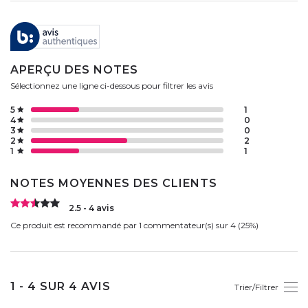
APERÇU DES NOTES
Sélectionnez une ligne ci-dessous pour filtrer les avis
5
1
4
0
3
0
2
2
1
1
NOTES MOYENNES DES CLIENTS
2.5 - 4 avis
Ce produit est recommandé par 1 commentateur(s) sur 4 (25%)
1 - 4 SUR 4 AVIS
Trier/Filtrer