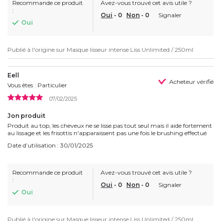
Recommande ce produit
Avez-vous trouvé cet avis utile ?
:
Oui
-
0
Non
-
0
Signaler
Oui
Publié à l'origine sur
Masque lisseur intense Liss Unlimited / 250ml
Eell
Acheteur vérifié
Vous êtes : Particulier
07/02/2025
Jon produit
Produit au top, les cheveux ne se lisse.pas tout seul mais il aide fortement
au lissage et les frisottis n'apparaissent pas une fois le brushing effectué
Date d’utilisation : 30/01/2025
Recommande ce produit
Avez-vous trouvé cet avis utile ?
:
Oui
-
0
Non
-
0
Signaler
Oui
Publié à l'origine sur
Masque lisseur intense Liss Unlimited / 250ml