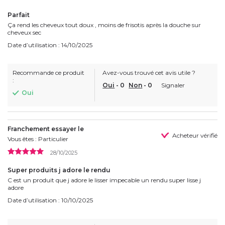
Parfait
Ça rend les cheveux tout doux , moins de frisotis après la douche sur
cheveux sec
Date d’utilisation : 14/10/2025
Recommande ce produit
Avez-vous trouvé cet avis utile ?
:
Oui
-
0
Non
-
0
Signaler
Oui
Franchement essayer le
Acheteur vérifié
Vous êtes : Particulier
28/10/2025
Super produits j adore le rendu
C est un produit que j adore le lisser impecable un rendu super lisse j
adore
Date d’utilisation : 10/10/2025