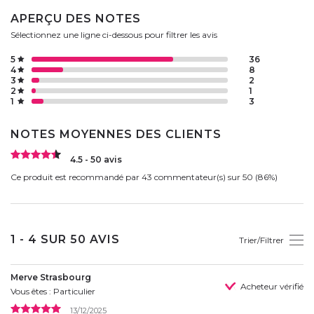
APERÇU DES NOTES
Sélectionnez une ligne ci-dessous pour filtrer les avis
5
36
4
8
3
2
2
1
1
3
NOTES MOYENNES DES CLIENTS
4.5 - 50 avis
Ce produit est recommandé par 43 commentateur(s) sur 50 (86%)
1 - 4 SUR 50 AVIS
Trier/Filtrer
Merve Strasbourg
Acheteur vérifié
Vous êtes : Particulier
13/12/2025