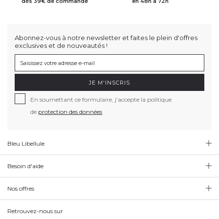
dès 39€ de commande
en 48h à 72h
Abonnez-vous à notre newsletter et faites le plein d'offres
exclusives et de nouveautés !
JE M'INSCRIS
En soumettant ce formulaire, j'accepte la politique
de
protection des données
Bleu Libellule
Besoin d'aide
Nos offres
Retrouvez-nous sur