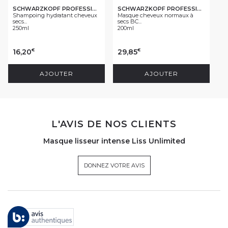
SCHWARZKOPF PROFESSIONAL
SCHWARZKOPF PROFESSIONAL
Shampoing hydratant cheveux
Masque cheveux normaux à
secs...
secs BC...
250ml
200ml
16,20
29,85
€
€
AJOUTER
AJOUTER
L'AVIS DE NOS CLIENTS
Masque lisseur intense Liss Unlimited
DONNEZ VOTRE AVIS