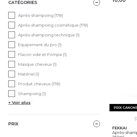
10,00
CATÉGORIES
AJ
Après-shampoing (178)
Après-shampoing cosmétique (178)
Après-shampoing technique (1)
Equipement du pro (1)
Flacon vide et Pompe (1)
Masque cheveux (1)
Matériel (1)
Produit cheveux (178)
Shampoing (1)
+ Voir plus
PRIX CANON
(
PRIX
FEKKAI
Après-shampo
250ml