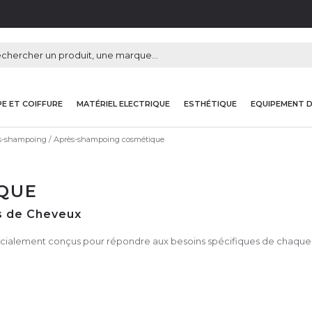
E ET COIFFURE
MATÉRIEL ELECTRIQUE
ESTHÉTIQUE
EQUIPEMENT 
s-shampoing
Après-shampoing cosmétique
QUE
s de Cheveux
alement conçus pour répondre aux besoins spécifiques de chaque