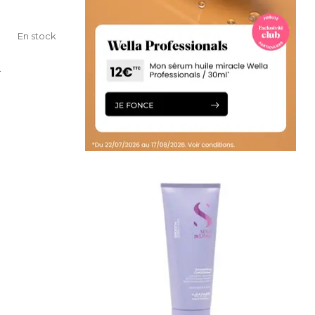
En stock
.
IER