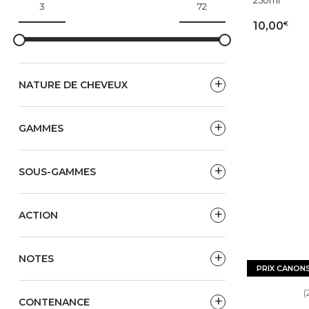
€
10,00
AJ
NATURE DE CHEVEUX
GAMMES
SOUS-GAMMES
ACTION
NOTES
PRIX CANON
(
CONTENANCE