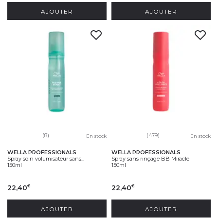
AJOUTER
AJOUTER
(8)
(479)
En stock
En stock
WELLA PROFESSIONALS
WELLA PROFESSIONALS
Spray soin volumisateur sans...
Spray sans rinçage BB Miracle
150ml
150ml
22,40
22,40
€
€
AJOUTER
AJOUTER