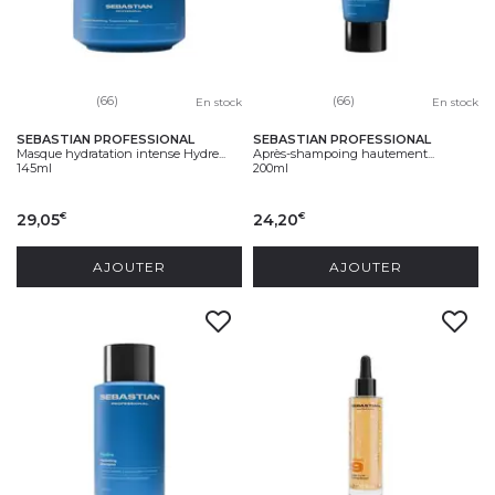
(66)
(66)
En stock
En stock
SEBASTIAN PROFESSIONAL
SEBASTIAN PROFESSIONAL
Masque hydratation intense Hydre...
Après-shampoing hautement...
145ml
200ml
29,05
24,20
€
€
AJOUTER
AJOUTER