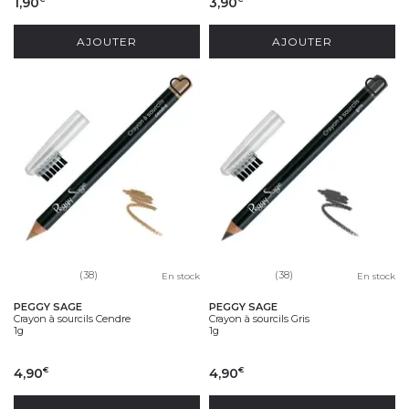
1,90
3,90
AJOUTER
AJOUTER
(38)
(38)
En stock
En stock
PEGGY SAGE
PEGGY SAGE
Crayon à sourcils Cendre
Crayon à sourcils Gris
1g
1g
4,90
4,90
€
€