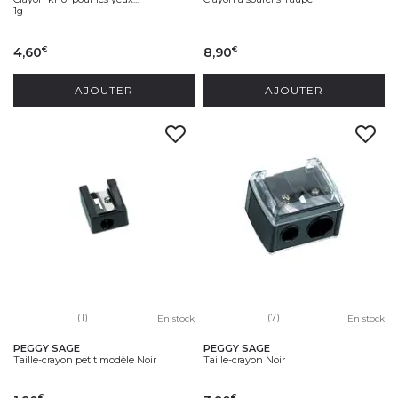
1g
4,60
8,90
€
€
AJOUTER
AJOUTER
(1)
(7)
En stock
En stock
PEGGY SAGE
PEGGY SAGE
Taille-crayon petit modèle Noir
Taille-crayon Noir
€
€