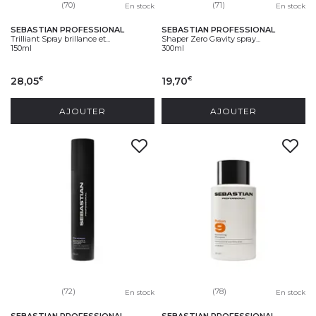
(70)
(71)
En stock
En stock
SEBASTIAN PROFESSIONAL
SEBASTIAN PROFESSIONAL
Trilliant Spray brillance et...
Shaper Zero Gravity spray...
150ml
300ml
28,05
19,70
€
€
AJOUTER
AJOUTER
(72)
(78)
En stock
En stock
SEBASTIAN PROFESSIONAL
SEBASTIAN PROFESSIONAL