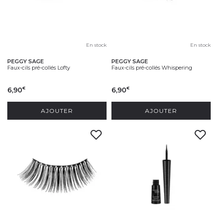
En stock
En stock
PEGGY SAGE
PEGGY SAGE
Faux-cils pré-collés Lofty
Faux-cils pré-collés Whispering
6,90
6,90
€
€
AJOUTER
AJOUTER