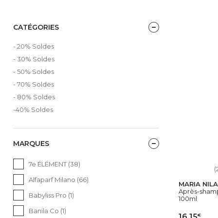
CATÉGORIES
- 20% Soldes
- 30% Soldes
- 50% Soldes
- 70% Soldes
- 80% Soldes
-40% Soldes
MARQUES
7e ÉLÉMENT (38)
(
Alfaparf Milano (66)
MARIA NILA
Après-shamp
Babyliss Pro (1)
100ml
Banila Co (1)
€
16,15