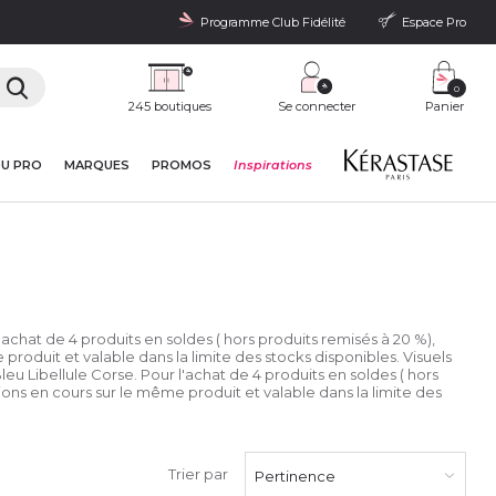
Programme Club Fidélité
Espace Pro
0
245 boutiques
Se connecter
Panier
DU PRO
MARQUES
PROMOS
Inspirations
l'achat de 4 produits en soldes ( hors produits remisés à 20 %),
produit et valable dans la limite des stocks disponibles. Visuels
leu Libellule Corse. Pour l'achat de 4 produits en soldes ( hors
ions en cours sur le même produit et valable dans la limite des
Trier par
Pertinence