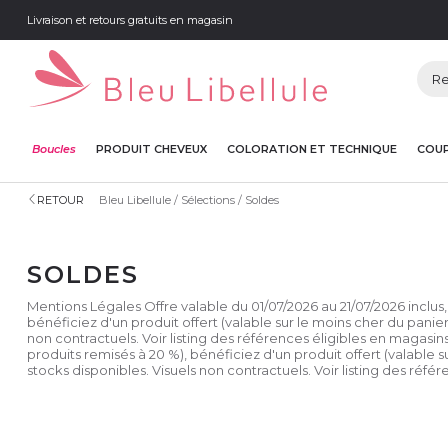
Livraison et retours gratuits en magasin
Boucles
PRODUIT CHEVEUX
COLORATION ET TECHNIQUE
COUP
RETOUR
Bleu Libellule
Sélections
Soldes
SOLDES
Mentions Légales Offre valable du 01/07/2026 au 21/07/2026 inclus, 
bénéficiez d'un produit offert (valable sur le moins cher du panie
non contractuels. Voir listing des références éligibles en magasins
produits remisés à 20 %), bénéficiez d'un produit offert (valable 
stocks disponibles. Visuels non contractuels. Voir listing des réfé