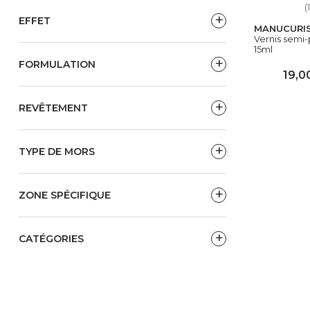
(
EFFET
MANUCURI
Vernis semi
15ml
FORMULATION
19,0
AJ
REVÊTEMENT
TYPE DE MORS
ZONE SPÉCIFIQUE
CATÉGORIES