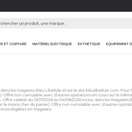
E ET COIFFURE
MATÉRIEL ELECTRIQUE
ESTHÉTIQUE
EQUIPEMENT 
dans les magasins Bleu Libellule et sur le site bleulibellule.com. Pour 
r). Offre non cumulable avec d'autres opérations en cours sur le même 
. Offre valable du 15/07/2026 au 04/08/2026 inclus, dans les magasins B
sur le moins cher du panier). Offre non cumulable avec d'autres opérat
rences éligibles en magasins.