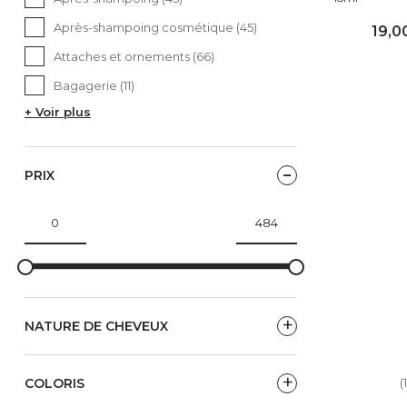
Après-shampoing cosmétique (45)
19,0
Attaches et ornements (66)
AJ
Bagagerie (11)
+ Voir plus
PRIX
NATURE DE CHEVEUX
COLORIS
(