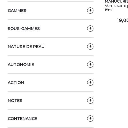
MANUCURI
Vernis semi
15ml
GAMMES
19,0
SOUS-GAMMES
AJ
NATURE DE PEAU
AUTONOMIE
ACTION
NOTES
CONTENANCE