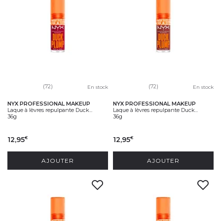
(72)
(72)
En stock
En stock
NYX PROFESSIONAL MAKEUP
NYX PROFESSIONAL MAKEUP
Laque à lèvres repulpante Duck...
Laque à lèvres repulpante Duck...
36g
36g
12,95
12,95
€
€
AJOUTER
AJOUTER