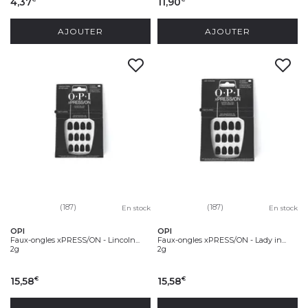
4,37
11,90
AJOUTER
AJOUTER
(187)
(187)
En stock
En stock
OPI
OPI
Faux-ongles xPRESS/ON - Lincoln...
Faux-ongles xPRESS/ON - Lady in...
2g
2g
15,58
15,58
€
€