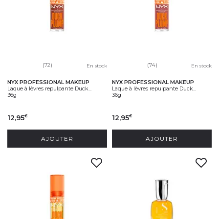
(72)
(74)
En stock
En stock
NYX PROFESSIONAL MAKEUP
NYX PROFESSIONAL MAKEUP
Laque à lèvres repulpante Duck...
Laque à lèvres repulpante Duck...
36g
36g
12,95
12,95
€
€
AJOUTER
AJOUTER