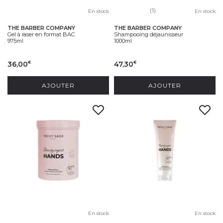
(1)
En stock
En stock
THE BARBER COMPANY
THE BARBER COMPANY
Gel à raser en format BAC
Shampooing déjaunisseur
975ml
1000ml
36,00
47,30
€
€
AJOUTER
AJOUTER
En stock
En stock