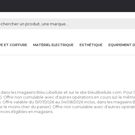
E ET COIFFURE
MATÉRIEL ELECTRIQUE
ESTHÉTIQUE
EQUIPEMENT 
dans les magasins Bleu Libellule et sur le site bleulibellule.com. Pour 
r). Offre non cumulable avec d'autres opérations en cours sur le même 
. Offre valable du 15/07/2026 au 04/08/2026 inclus, dans les magasins B
sur le moins cher du panier). Offre non cumulable avec d'autres opérat
rences éligibles en magasins.