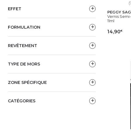
(
EFFET
PEGGY SAG
Vernis Semi-
11ml
FORMULATION
€
14,90
AJ
REVÊTEMENT
TYPE DE MORS
ZONE SPÉCIFIQUE
CATÉGORIES