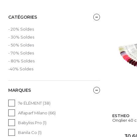
CATÉGORIES
- 20% Soldes
- 30% Soldes
- 50% Soldes
- 70% Soldes
- 80% Soldes
-40% Soldes
MARQUES
7e ÉLÉMENT (38)
Alfaparf Milano (66)
ESTHEO
Onglier 40 c
Babyliss Pro (1)
Banila Co (1)
30,6