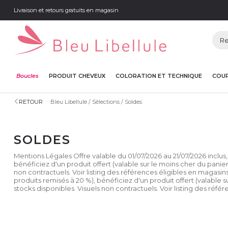
Livraison et retours gratuits en magasin
Boucles
PRODUIT CHEVEUX
COLORATION ET TECHNIQUE
COUP
RETOUR
Bleu Libellule
Sélections
Soldes
SOLDES
Mentions Légales Offre valable du 01/07/2026 au 21/07/2026 inclus, 
bénéficiez d'un produit offert (valable sur le moins cher du panie
non contractuels. Voir listing des références éligibles en magasins
produits remisés à 20 %), bénéficiez d'un produit offert (valable 
stocks disponibles. Visuels non contractuels. Voir listing des réfé