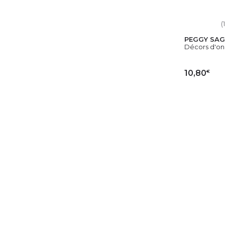
(1
PEGGY SAG
Décors d'ong
€
10,80
AJ