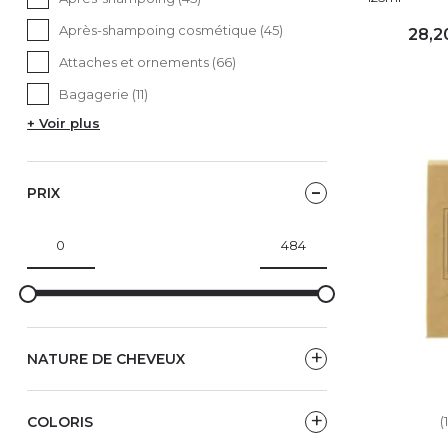
Après-shampoing cosmétique (45)
28,2
Attaches et ornements (66)
AJ
Bagagerie (11)
+ Voir plus
PRIX
NATURE DE CHEVEUX
COLORIS
(1