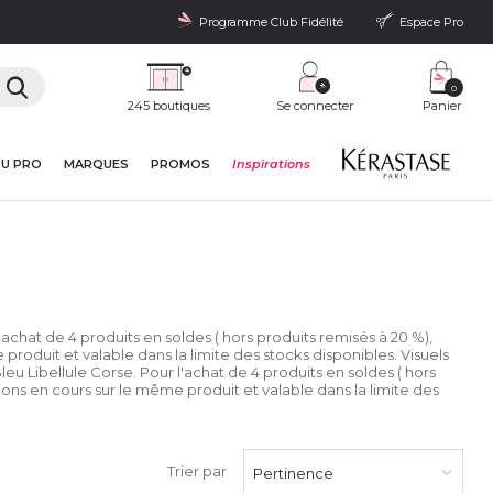
Programme Club Fidélité
Espace Pro
0
245 boutiques
Se connecter
Panier
DU PRO
MARQUES
PROMOS
Inspirations
l'achat de 4 produits en soldes ( hors produits remisés à 20 %),
produit et valable dans la limite des stocks disponibles. Visuels
leu Libellule Corse. Pour l'achat de 4 produits en soldes ( hors
ions en cours sur le même produit et valable dans la limite des
Trier par
Pertinence