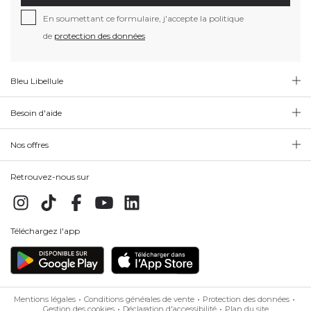
En soumettant ce formulaire, j'accepte la politique
de
protection des données
Bleu Libellule
Besoin d'aide
Nos offres
Retrouvez-nous sur
Téléchargez l'app
Mentions légales
Conditions générales de vente
Protection des données
Gestion des cookies
Déclaration d'accessibilité
Plan du site