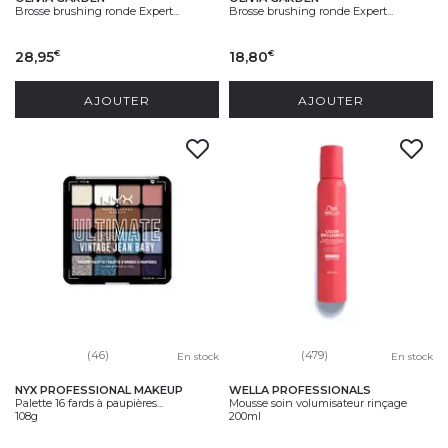
Brosse brushing ronde Expert...
Brosse brushing ronde Expert...
28,95
18,80
€
€
AJOUTER
AJOUTER
(46)
(479)
En stock
En stock
NYX PROFESSIONAL MAKEUP
WELLA PROFESSIONALS
Palette 16 fards à paupières...
Mousse soin volumisateur rinçage
108g
200ml