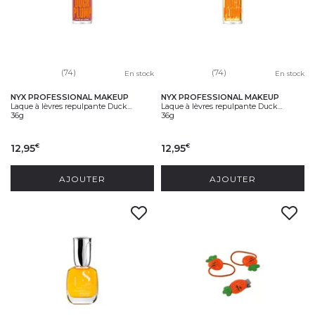
(74)
(74)
En stock
En stock
NYX PROFESSIONAL MAKEUP
NYX PROFESSIONAL MAKEUP
Laque à lèvres repulpante Duck...
Laque à lèvres repulpante Duck...
36g
36g
12,95
12,95
€
€
AJOUTER
AJOUTER