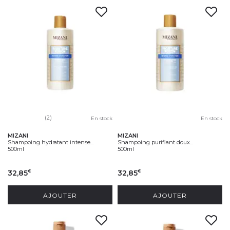
(2)
En stock
En stock
MIZANI
MIZANI
Shampoing hydratant intense...
Shampoing purifiant doux...
500ml
500ml
32,85
32,85
€
€
AJOUTER
AJOUTER