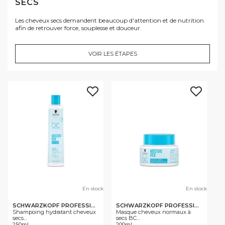
SECS
Les cheveux secs demandent beaucoup d'attention et de nutrition
afin de retrouver force, souplesse et douceur.
VOIR LES ÉTAPES
En stock
En stock
SCHWARZKOPF PROFESSIONAL
SCHWARZKOPF PROFESSIONAL
Shampoing hydratant cheveux
Masque cheveux normaux à
secs...
secs BC...
250ml
200ml