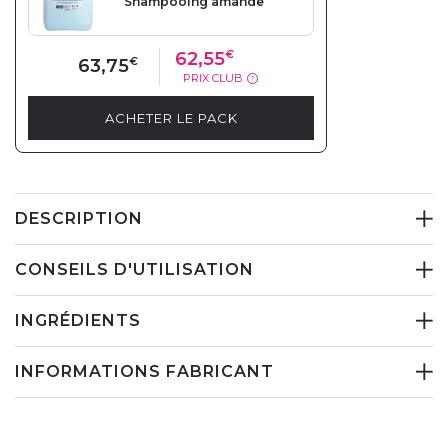
Shampooing amande
62,55
€
63,75
€
PRIX CLUB
?
ACHETER LE PACK
DESCRIPTION
CONSEILS D'UTILISATION
INGRÉDIENTS
INFORMATIONS FABRICANT