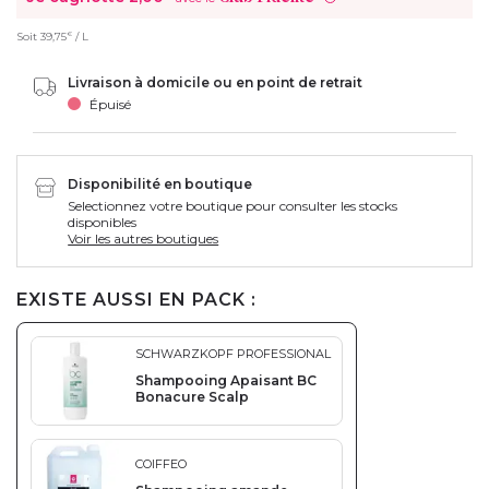
€
Soit
39,75
/ L
Livraison à domicile ou en point de retrait
Épuisé
Disponibilité en boutique
Selectionnez votre boutique pour consulter les stocks
disponibles
Voir les autres boutiques
EXISTE AUSSI EN PACK :
SCHWARZKOPF PROFESSIONAL
Shampooing Apaisant BC
Bonacure Scalp
COIFFEO