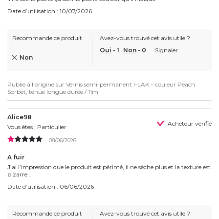
Date d’utilisation : 10/07/2026
Recommande ce produit
Avez-vous trouvé cet avis utile ?
:
Oui
-
1
Non
-
0
Signaler
Non
Publié à l'origine sur
Vernis semi-permanent I-LAK – couleur Peach
Sorbet, tenue longue durée / 11ml
Alice98
Acheteur vérifié
Vous êtes : Particulier
08/06/2026
A fuir
J’ai l’impression que le produit est périmé, il ne sèche plus et la texture est
bizarre .
Date d’utilisation : 06/06/2026
Recommande ce produit
Avez-vous trouvé cet avis utile ?