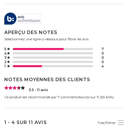
APERÇU DES NOTES
Sélectionnez une ligne ci-dessous pour filtrer les avis
5
7
4
0
3
0
2
0
1
4
NOTES MOYENNES DES CLIENTS
3.5 - 11 avis
Ce produit est recommandé par 7 commentateur(s) sur 11 (63.64%)
1 - 4 SUR 11 AVIS
Trier/Filtrer