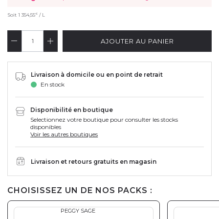
€
Soit
1 354,55
/ L
AJOUTER AU PANIER
Livraison à domicile ou en point de retrait
En stock
Disponibilité en boutique
Selectionnez votre boutique pour consulter les stocks
disponibles
Voir les autres boutiques
Livraison et retours gratuits en magasin
CHOISISSEZ UN DE NOS PACKS :
PEGGY SAGE