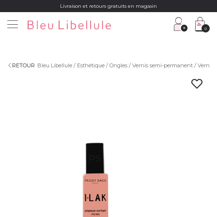
Livraison et retours gratuits en magasin
0
RETOUR
Bleu Libellule
Esthétique
Ongles
Vernis semi-permanent
Vernis