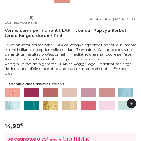
(11)
PEGGY SAGE
| Réf :
PS191088
Donnez votre avis
Vernis semi-permanent I-LAK – couleur Papaya Sorbet,
tenue longue durée / 11ml
Le vernis semi-permanent I-LAK de Peggy Sage offre une couleur intense
et une brillance exceptionnelle pendant 3 semaines. Sa haute couvrance
garantit un résultat professionnel immédiat et une manucure parfaite.
Ajoutez une touche de chaleur tropicale à vos manucures avec la teinte
Papaya Sorbet de la gamme I-LAK de Peggy Sage. Ce délicat mélange
de douceur et d’élégance offre une couleur intense et subtile.
En savoir
plus
Disponible dans d'autres coloris
14,90
€
Je cagnotte
0,75
€
Club Fidélité
avec le
?