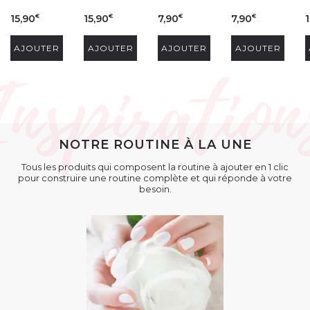
15,90
15,90
7,90
7,90
1
€
€
€
€
AJOUTER
AJOUTER
AJOUTER
AJOUTER
NOTRE ROUTINE À LA UNE
Tous les produits qui composent la routine à ajouter en 1 clic
pour construire une routine complète et qui réponde à votre
besoin.