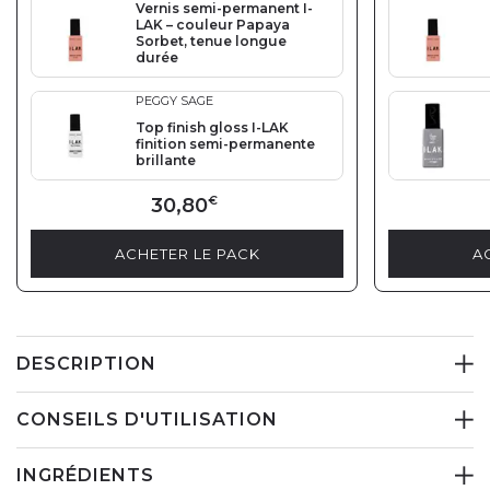
Vernis semi-permanent I-
LAK – couleur Papaya
Sorbet, tenue longue
durée
PEGGY SAGE
Top finish gloss I-LAK
finition semi-permanente
brillante
30,80
€
ACHETER LE PACK
A
DESCRIPTION
CONSEILS D'UTILISATION
INGRÉDIENTS