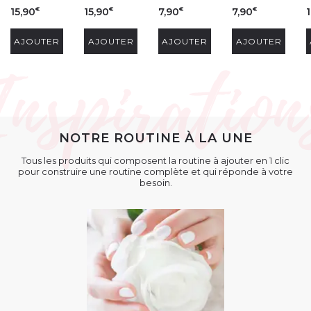
15,90
15,90
7,90
7,90
1
€
€
€
€
AJOUTER
AJOUTER
AJOUTER
AJOUTER
NOTRE ROUTINE À LA UNE
Tous les produits qui composent la routine à ajouter en 1 clic
pour construire une routine complète et qui réponde à votre
besoin.