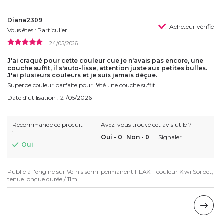
Diana2309
Acheteur vérifié
Vous êtes : Particulier
24/05/2026
J'ai craqué pour cette couleur que je n'avais pas encore, une
couche suffit, il s'auto-lisse, attention juste aux petites bulles.
J'ai plusieurs couleurs et je suis jamais déçue.
Superbe couleur parfaite pour l'été une couche suffit
Date d’utilisation : 21/05/2026
Recommande ce produit
Avez-vous trouvé cet avis utile ?
:
Oui
-
0
Non
-
0
Signaler
Oui
Publié à l'origine sur
Vernis semi-permanent I-LAK – couleur Kiwi Sorbet,
tenue longue durée / 11ml