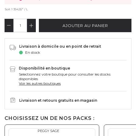
€
Soit
1 354,55
/ L
AJOUTER AU PANIER
Livraison à domicile ou en point de retrait
En stock
Disponibilité en boutique
Selectionnez votre boutique pour consulter les stocks
disponibles
Voir les autres boutiques
Livraison et retours gratuits en magasin
CHOISISSEZ UN DE NOS PACKS :
PEGGY SAGE