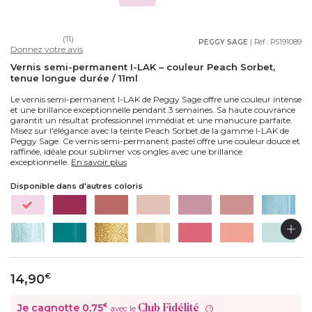
(11)
PEGGY SAGE
| Réf :
PS191089
Donnez votre avis
Vernis semi-permanent I-LAK – couleur Peach Sorbet,
tenue longue durée / 11ml
Le vernis semi-permanent I-LAK de Peggy Sage offre une couleur intense
et une brillance exceptionnelle pendant 3 semaines. Sa haute couvrance
garantit un résultat professionnel immédiat et une manucure parfaite.
Misez sur l'élégance avec la teinte Peach Sorbet de la gamme I-LAK de
Peggy Sage. Ce vernis semi-permanent pastel offre une couleur douce et
raffinée, idéale pour sublimer vos ongles avec une brillance
exceptionnelle.
En savoir plus
Disponible dans d'autres coloris
14,90
€
Je cagnotte
0,75
€
Club Fidélité
avec le
?