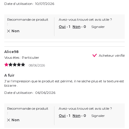
Date d’utilisation : 10/07/2026
Recommande ce produit
Avez-vous trouvé cet avis utile ?
:
Oui
-
1
Non
-
0
Signaler
Non
Alice98
Acheteur vérifié
Vous êtes : Particulier
08/06/2026
A fuir
J’ai l’impression que le produit est périmé, il ne sèche plus et la texture est
bizarre .
Date d’utilisation : 06/06/2026
Recommande ce produit
Avez-vous trouvé cet avis utile ?
:
Oui
-
1
Non
-
0
Signaler
Non