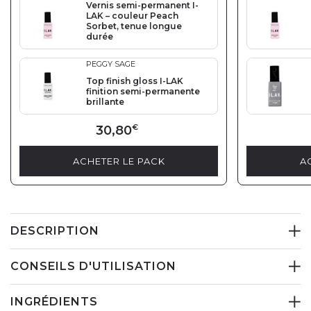
Vernis semi-permanent I-
LAK – couleur Peach
Sorbet, tenue longue
durée
PEGGY SAGE
Top finish gloss I-LAK
finition semi-permanente
brillante
30,80
€
ACHETER LE PACK
A
DESCRIPTION
CONSEILS D'UTILISATION
INGRÉDIENTS