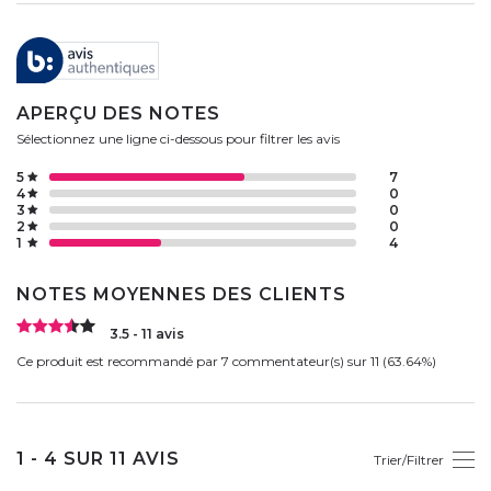
APERÇU DES NOTES
Sélectionnez une ligne ci-dessous pour filtrer les avis
5
7
4
0
3
0
2
0
1
4
NOTES MOYENNES DES CLIENTS
3.5 - 11 avis
Ce produit est recommandé par 7 commentateur(s) sur 11 (63.64%)
1 - 4 SUR 11 AVIS
Trier/Filtrer