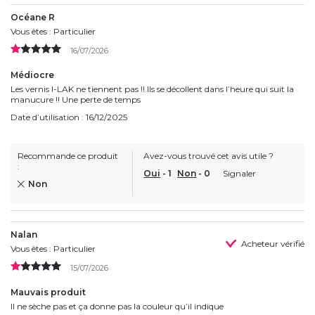
Océane R
Vous êtes : Particulier
16/07/2026
Médiocre
Les vernis I-LAK ne tiennent pas !! Ils se décollent dans l’heure qui suit la
manucure !! Une perte de temps
Date d’utilisation : 16/12/2025
Recommande ce produit
Avez-vous trouvé cet avis utile ?
:
Oui
-
1
Non
-
0
Signaler
Non
Nalan
Acheteur vérifié
Vous êtes : Particulier
15/07/2026
Mauvais produit
Il ne sèche pas et ça donne pas la couleur qu’il indique