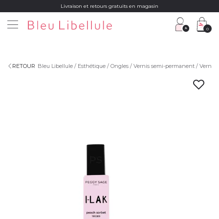
Livraison et retours gratuits en magasin
0
RETOUR
Bleu Libellule
Esthétique
Ongles
Vernis semi-permanent
Vernis