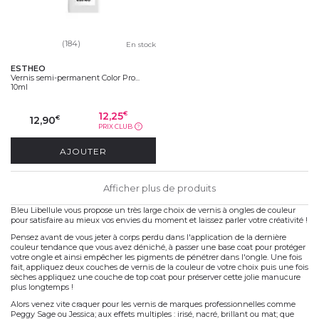
(184)
En stock
ESTHEO
Vernis semi-permanent Color Pro...
10ml
12,25
€
12,90
€
PRIX CLUB
?
AJOUTER
Afficher plus de produits
Bleu Libellule vous propose un très large choix de vernis à ongles de couleur
pour satisfaire au mieux vos envies du moment et laissez parler votre créativité !
Pensez avant de vous jeter à corps perdu dans l'application de la dernière
couleur tendance que vous avez déniché, à passer une base coat pour protéger
votre ongle et ainsi empêcher les pigments de pénétrer dans l'ongle. Une fois
fait, appliquez deux couches de vernis de la couleur de votre choix puis une fois
sèches appliquez une couche de top coat pour préserver cette jolie manucure
plus longtemps !
Alors venez vite craquer pour les vernis de marques professionnelles comme
Peggy Sage ou Jessica; aux effets multiples : irisé, nacré, brillant ou mat; que