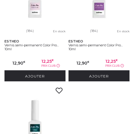
(184)
(184)
En stock
En stock
ESTHEO
ESTHEO
Vernis semi-permanent Color Pro...
Vernis semi-permanent Color Pro...
10ml
10ml
12,25
12,25
€
€
12,90
12,90
€
€
PRIX CLUB
PRIX CLUB
?
?
AJOUTER
AJOUTER