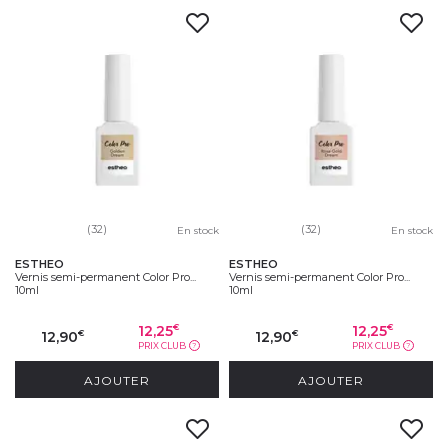
(32)
(32)
En stock
En stock
ESTHEO
ESTHEO
Vernis semi-permanent Color Pro...
Vernis semi-permanent Color Pro...
10ml
10ml
12,25
12,25
€
€
12,90
12,90
€
€
PRIX CLUB
PRIX CLUB
?
?
AJOUTER
AJOUTER