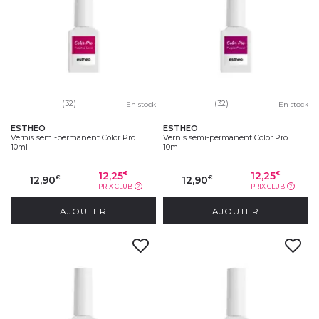
(32)
(32)
En stock
En stock
ESTHEO
ESTHEO
Vernis semi-permanent Color Pro...
Vernis semi-permanent Color Pro...
10ml
10ml
12,25
12,25
€
€
12,90
12,90
€
€
PRIX CLUB
PRIX CLUB
?
?
AJOUTER
AJOUTER