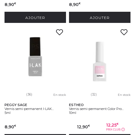
8,90
8,90
€
€
AJOUTER
AJOUTER
(36)
(32)
En stock
En stock
PEGGY SAGE
ESTHEO
Vernis semi-permanent I-LAK...
Vernis semi-permanent Color Pro...
5ml
10ml
12,25
€
8,90
12,90
€
€
PRIX CLUB
?