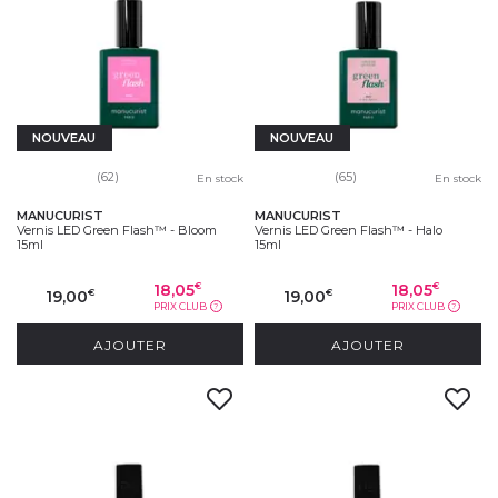
NOUVEAU
NOUVEAU
(62)
(65)
En stock
En stock
MANUCURIST
MANUCURIST
Vernis LED Green Flash™ - Bloom
Vernis LED Green Flash™ - Halo
15ml
15ml
18,05
18,05
€
€
19,00
19,00
€
€
PRIX CLUB
PRIX CLUB
?
?
AJOUTER
AJOUTER