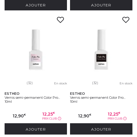
AJOUTER
AJOUTER
(32)
(32)
En stock
En stock
ESTHEO
ESTHEO
Vernis semi-permanent Color Pro...
Vernis semi-permanent Color Pro...
10ml
10ml
12,25
12,25
€
€
12,90
12,90
€
€
PRIX CLUB
PRIX CLUB
?
?
AJOUTER
AJOUTER