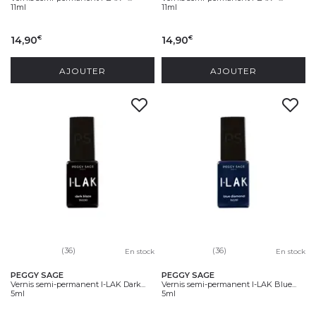
11ml
11ml
14,90
14,90
€
€
AJOUTER
AJOUTER
(36)
(36)
En stock
En stock
PEGGY SAGE
PEGGY SAGE
Vernis semi-permanent I-LAK Dark...
Vernis semi-permanent I-LAK Blue...
5ml
5ml