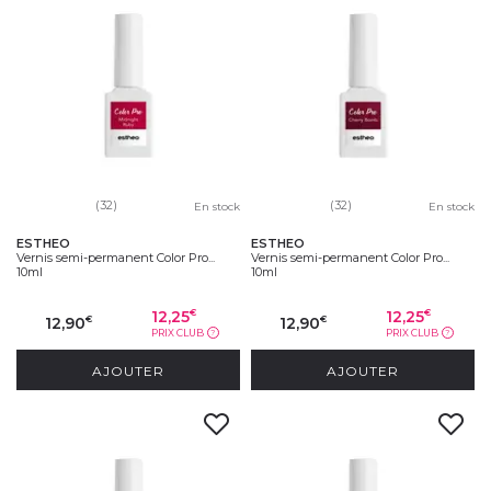
(32)
(32)
En stock
En stock
ESTHEO
ESTHEO
Vernis semi-permanent Color Pro...
Vernis semi-permanent Color Pro...
10ml
10ml
12,25
12,25
€
€
12,90
12,90
€
€
PRIX CLUB
PRIX CLUB
?
?
AJOUTER
AJOUTER