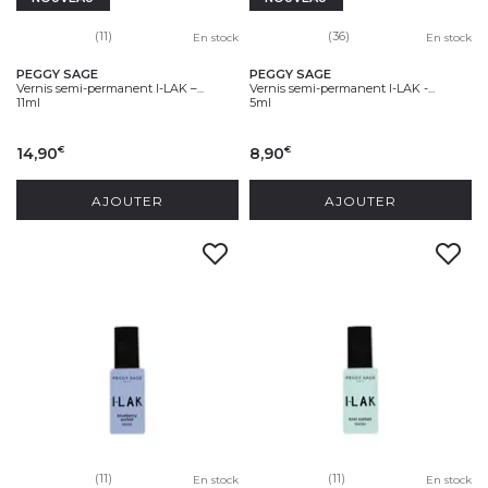
(11)
(36)
En stock
En stock
PEGGY SAGE
PEGGY SAGE
Vernis semi-permanent I-LAK –...
Vernis semi-permanent I-LAK -...
11ml
5ml
14,90
8,90
€
€
AJOUTER
AJOUTER
(11)
(11)
En stock
En stock