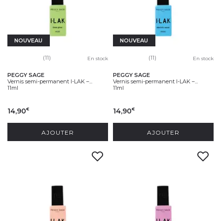
NOUVEAU
NOUVEAU
(11)
(11)
En stock
En stock
PEGGY SAGE
PEGGY SAGE
Vernis semi-permanent I-LAK –...
Vernis semi-permanent I-LAK –...
11ml
11ml
14,90
14,90
€
€
AJOUTER
AJOUTER