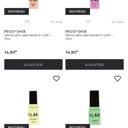
NOUVEAU
NOUVEAU
(11)
(11)
En stock
En stock
PEGGY SAGE
PEGGY SAGE
Vernis semi-permanent I-LAK –...
Vernis semi-permanent I-LAK –...
11ml
11ml
14,90
14,90
€
€
AJOUTER
AJOUTER
NOUVEAU
NOUVEAU