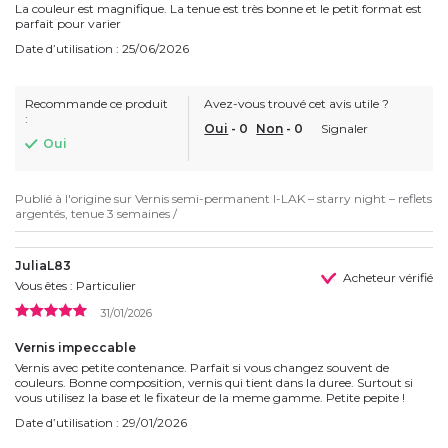
La couleur est magnifique. La tenue est très bonne et le petit format est
parfait pour varier
Date d’utilisation : 25/06/2026
Recommande ce produit
Avez-vous trouvé cet avis utile ?
:
Oui
-
0
Non
-
0
Signaler
Oui
Publié à l'origine sur
Vernis semi-permanent I-LAK – starry night – reflets
argentés, tenue 3 semaines /
JuliaL83
Acheteur vérifié
Vous êtes : Particulier
31/01/2026
Vernis impeccable
Vernis avec petite contenance. Parfait si vous changez souvent de
couleurs. Bonne composition, vernis qui tient dans la duree. Surtout si
vous utilisez la base et le fixateur de la meme gamme. Petite pepite !
Date d’utilisation : 29/01/2026