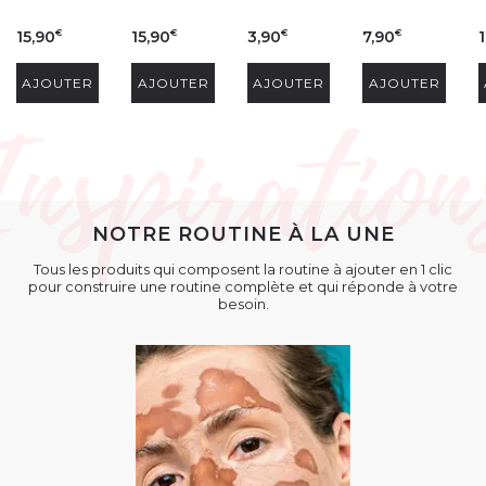
15,90
15,90
3,90
7,90
1
€
€
€
€
AJOUTER
AJOUTER
AJOUTER
AJOUTER
NOTRE ROUTINE À LA UNE
Tous les produits qui composent la routine à ajouter en 1 clic
pour construire une routine complète et qui réponde à votre
besoin.