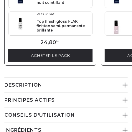
nuit scintillant
PEGGY SAGE
Top finish gloss I-LAK
finition semi-permanente
brillante
24,80
€
ACHETER LE PACK
A
DESCRIPTION
PRINCIPES ACTIFS
CONSEILS D'UTILISATION
INGRÉDIENTS