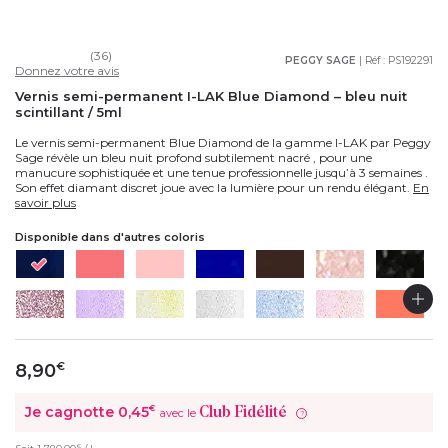
(36)
PEGGY SAGE
| Réf :
PS192291
Donnez votre avis
Vernis semi-permanent I-LAK Blue Diamond – bleu nuit
scintillant / 5ml
Le vernis semi-permanent Blue Diamond de la gamme I-LAK par Peggy
Sage révèle un bleu nuit profond subtilement nacré , pour une
manucure sophistiquée et une tenue professionnelle jusqu’à 3 semaines .
Son effet diamant discret joue avec la lumière pour un rendu élégant.
En
savoir plus
Disponible dans d'autres coloris
8,90
€
Je cagnotte
0,45
€
Club Fidélité
avec le
?
€