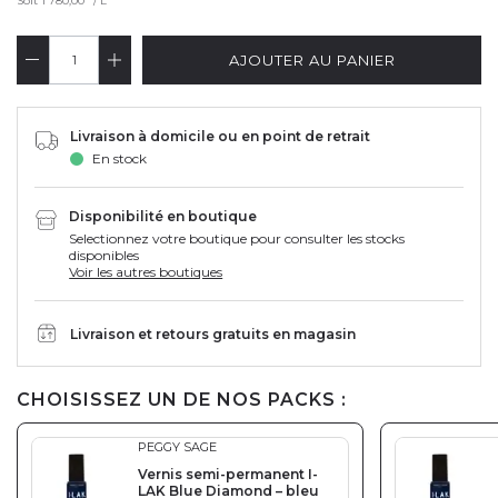
Soit
1 780,00
/ L
AJOUTER AU PANIER
Livraison à domicile ou en point de retrait
En stock
Disponibilité en boutique
Selectionnez votre boutique pour consulter les stocks
disponibles
Voir les autres boutiques
Livraison et retours gratuits en magasin
CHOISISSEZ UN DE NOS PACKS :
PEGGY SAGE
Vernis semi-permanent I-
LAK Blue Diamond – bleu