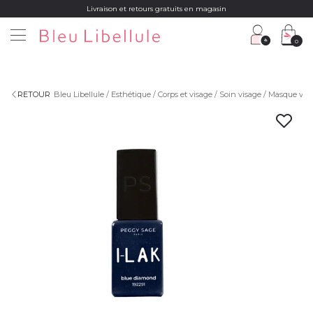
Livraison et retours gratuits en magasin
0
RETOUR
Bleu Libellule
Esthétique
Corps et visage
Soin visage
Masque vis