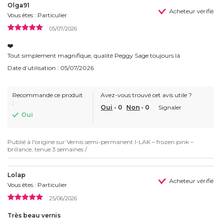
Olga91
Acheteur vérifié
Vous êtes : Particulier
05/07/2026
❤️
Tout simplement magnifique, qualité Peggy Sage toujours là
Date d’utilisation : 05/07/2026
Recommande ce produit
Avez-vous trouvé cet avis utile ?
:
Oui
-
0
Non
-
0
Signaler
Oui
Publié à l'origine sur
Vernis semi-permanent I-LAK – frozen pink –
brillance, tenue 3 semaines /
Lolap
Acheteur vérifié
Vous êtes : Particulier
25/06/2026
Très beau vernis