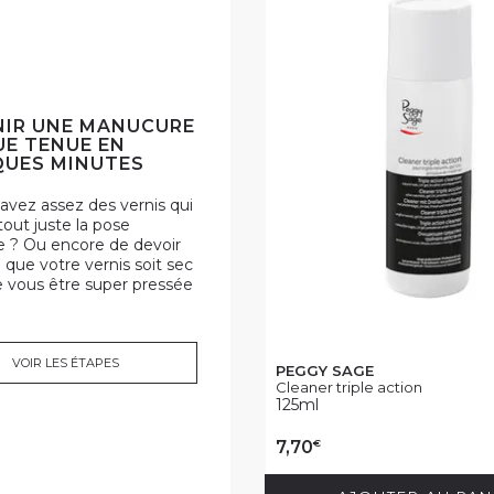
IR UNE MANUCURE
E TENUE EN
UES MINUTES
avez assez des vernis qui
 tout juste la pose
 ? Ou encore de devoir
 que votre vernis soit sec
e vous être super pressée
VOIR LES ÉTAPES
PEGGY SAGE
Cleaner triple action
125ml
€
7,70