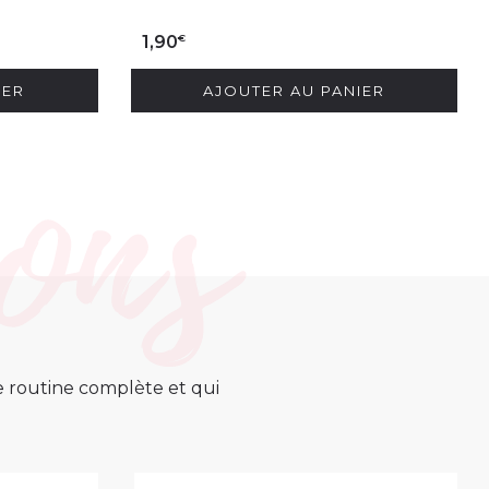
€
1,90
IER
AJOUTER AU PANIER
ne routine complète et qui