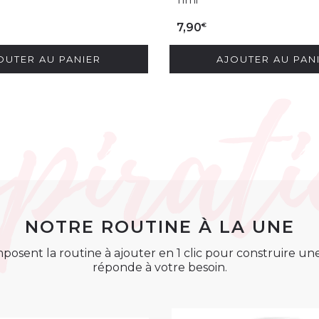
11ml
€
7,90
OUTER AU PANIER
AJOUTER AU PAN
NOTRE ROUTINE À LA UNE
posent la routine à ajouter en 1 clic pour construire u
réponde à votre besoin.