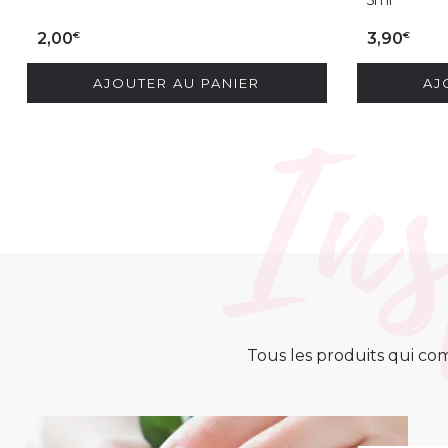
5ml
€
€
2,00
3,90
AJOUTER AU PANIER
AJ
Tous les produits qui com