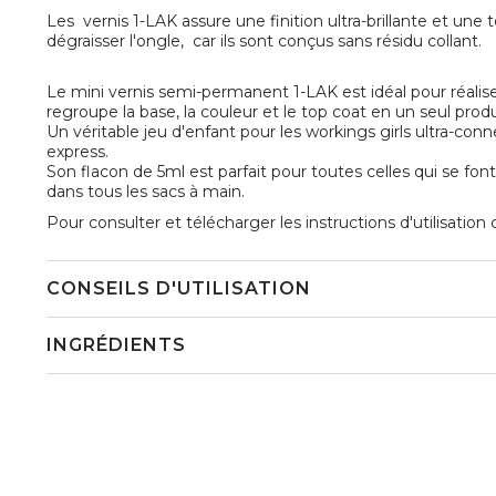
Les vernis 1-LAK assure une finition ultra-brillante et une 
dégraisser l'ongle, car ils sont conçus sans résidu collant.
Le mini vernis semi-permanent 1-LAK est idéal pour réaliser
regroupe la base, la couleur et le top coat en un seul pro
Un véritable jeu d'enfant pour les workings girls ultra-co
express.
Son flacon de 5ml est parfait pour toutes celles qui se fon
dans tous les sacs à main.
Pour consulter et télécharger les instructions d'utilisation
CONSEILS D'UTILISATION
INGRÉDIENTS