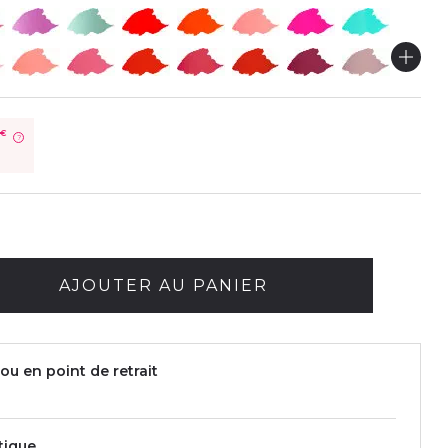
€
?
AJOUTER AU PANIER
ou en point de retrait
tique