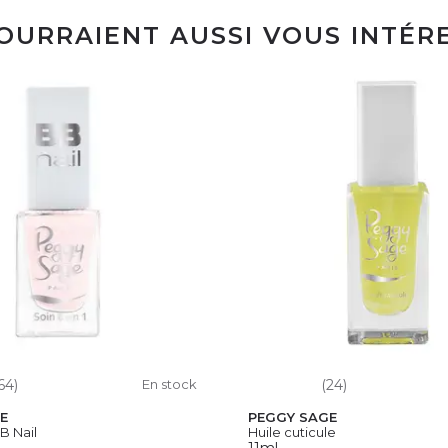
POURRAIENT AUSSI VOUS INTÉR
64)
En stock
(24)
E
PEGGY SAGE
B Nail
Huile cuticule