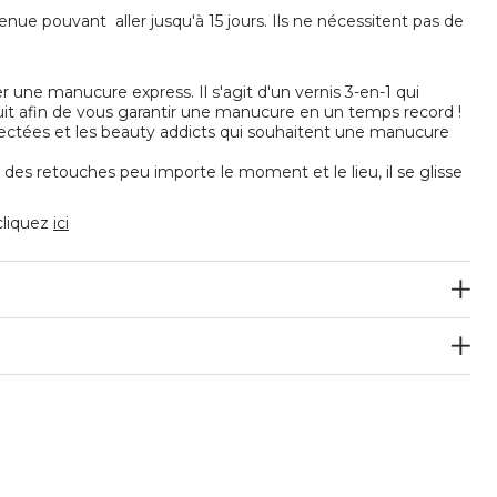
tenue pouvant aller jusqu'à 15 jours. Ils ne nécessitent pas de
 une manucure express. Il s'agit d'un vernis 3-en-1 qui
duit afin de vous garantir une manucure en un temps record !
nnectées et les beauty addicts qui souhaitent une manucure
t des retouches peu importe le moment et le lieu, il se glisse
 cliquez
ici