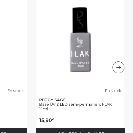
En stock
En stock
PEGGY SAGE
Base UV & LED semi-permanent I-LAK
11ml
€
15,90