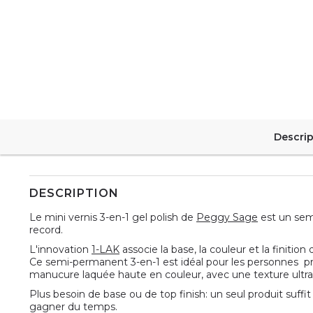
Descrip
DESCRIPTION
Le mini vernis 3-en-1 gel polish de
Peggy Sage
est un sem
record.
L'innovation
1-LAK
associe la base, la couleur et la finiti
Ce semi-permanent 3-en-1 est idéal pour les personnes p
manucure laquée haute en couleur, avec une texture ultr
Plus besoin de base ou de top finish: un seul produit suffi
gagner du temps.