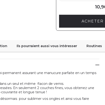
10,9
ACHETER 
tion
Ils pourraient aussi vous intéresser
Routines
i-permanent assurant une manucure parfaite en un temps
on dans un seul et même flacon de vernis.
ressées. En seulement 2 couches fines, vous obtenez une
a-couvrante et longue tenue !
t désormais pour sublimer vos ongles et ainsi vous faire