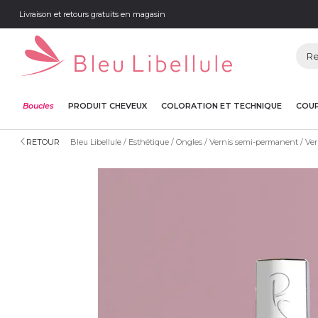
Livraison et retours gratuits en magasin
Boucles
PRODUIT CHEVEUX
COLORATION ET TECHNIQUE
COUP
RETOUR
Bleu Libellule
Esthétique
Ongles
Vernis semi-permanent
Ver