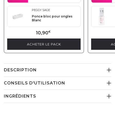
PEGGY SAGE
Ponce bloc pour ongles
Blanc
10,90
€
ACHETER LE PACK
A
DESCRIPTION
CONSEILS D'UTILISATION
INGRÉDIENTS