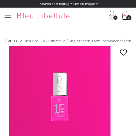
Livraison et retours gratuits en magasin
0
RETOUR
Bleu Libellule
Esthétique
Ongles
Vernis semi-permanent
Vernis