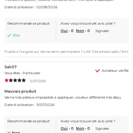
Date d’utilisation : 02/08/2026
Recommande ce produit
Avez-vous trouvé cet avis utile ?
:
Oui
-
0
Non
-
0
Signaler
Oui
Publié à l'origine sur
Vernis semi-permanent 1-LAK Old school radio / 5ml
Sali07
Acheteur vérifié
Vous êtes : Particulier
12/07/2026
Mauvais produit
Vernis très pâteux impossible à appliquer, couleur différente très déçu
Date d’utilisation : 11/07/2026
Recommande ce produit
Avez-vous trouvé cet avis utile ?
:
Oui
-
0
Non
-
0
Signaler
Non