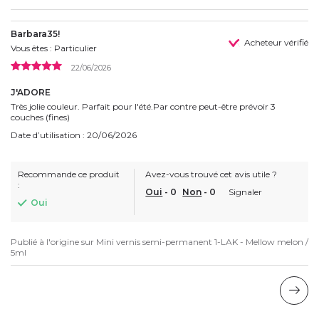
Barbara35!
Acheteur vérifié
Vous êtes : Particulier
22/06/2026
J'ADORE
Très jolie couleur. Parfait pour l'été.Par contre peut-être prévoir 3
couches (fines)
Date d’utilisation : 20/06/2026
Recommande ce produit
Avez-vous trouvé cet avis utile ?
:
Oui
-
0
Non
-
0
Signaler
Oui
Publié à l'origine sur
Mini vernis semi-permanent 1-LAK - Mellow melon /
5ml