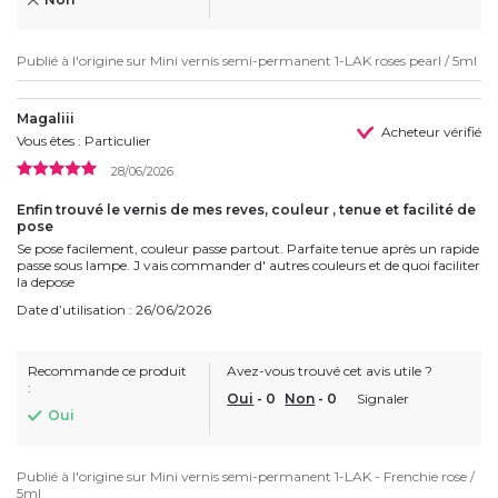
Publié à l'origine sur
Mini vernis semi-permanent 1-LAK roses pearl / 5ml
Magaliii
Acheteur vérifié
Vous êtes : Particulier
28/06/2026
Enfin trouvé le vernis de mes reves, couleur , tenue et facilité de
pose
Se pose facilement, couleur passe partout. Parfaite tenue après un rapide
passe sous lampe. J vais commander d' autres couleurs et de quoi faciliter
la depose
Date d’utilisation : 26/06/2026
Recommande ce produit
Avez-vous trouvé cet avis utile ?
:
Oui
-
0
Non
-
0
Signaler
Oui
Publié à l'origine sur
Mini vernis semi-permanent 1-LAK - Frenchie rose /
5ml