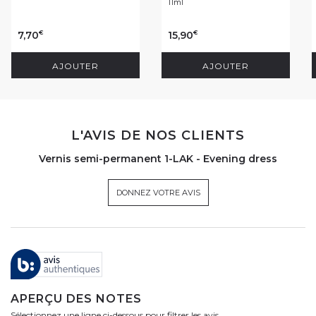
11ml
7,70
15,90
€
€
AJOUTER
AJOUTER
L'AVIS DE NOS CLIENTS
Vernis semi-permanent 1-LAK - Evening dress
DONNEZ VOTRE AVIS
APERÇU DES NOTES
Sélectionnez une ligne ci-dessous pour filtrer les avis