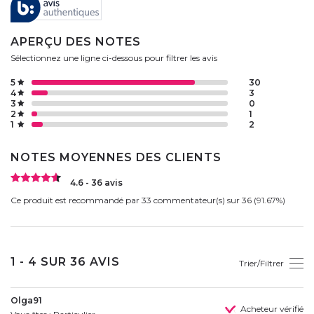
APERÇU DES NOTES
Sélectionnez une ligne ci-dessous pour filtrer les avis
5
30
4
3
3
0
2
1
1
2
NOTES MOYENNES DES CLIENTS
4.6 - 36 avis
Ce produit est recommandé par 33 commentateur(s) sur 36 (91.67%)
1 - 4 SUR 36 AVIS
Trier/Filtrer
Olga91
Acheteur vérifié