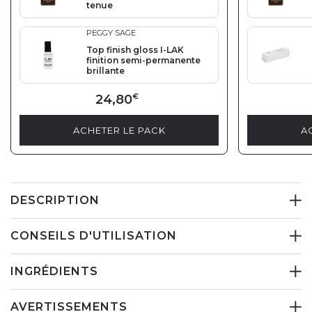
tenue
PEGGY SAGE
Top finish gloss I-LAK
finition semi-permanente
brillante
24,80
€
ACHETER LE PACK
A
DESCRIPTION
CONSEILS D'UTILISATION
INGRÉDIENTS
AVERTISSEMENTS