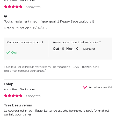
Vous êtes : Particulier
05/07/2026
❤️
Tout simplement magnifique, qualité Peggy Sage toujours là
Date d’utilisation : 05/07/2026
Recommande ce produit
Avez-vous trouvé cet avis utile ?
:
Oui
-
0
Non
-
0
Signaler
Oui
Publié à l'origine sur
Vernis semi-permanent I-LAK – frozen pink –
brillance, tenue 3 semaines /
Lolap
Acheteur vérifié
Vous êtes : Particulier
25/06/2026
Très beau vernis
La couleur est magnifique. La tenue est très bonne et le petit format est
parfait pour varier