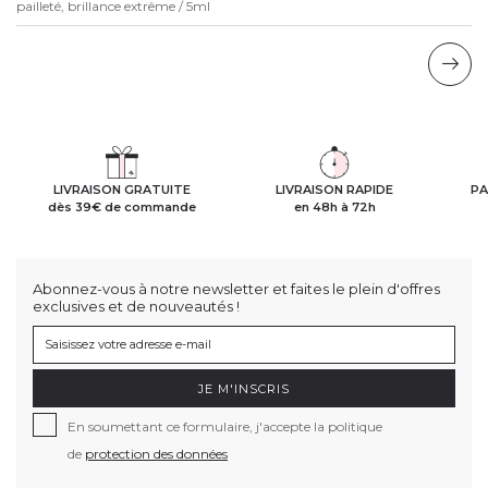
pailleté, brillance extrême / 5ml
LIVRAISON GRATUITE
LIVRAISON RAPIDE
PA
dès 39€ de commande
en 48h à 72h
Abonnez-vous à notre newsletter et faites le plein d'offres
exclusives et de nouveautés !
JE M'INSCRIS
En soumettant ce formulaire, j'accepte la politique
de
protection des données