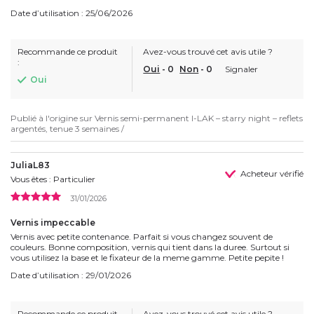
Date d’utilisation : 25/06/2026
Recommande ce produit
Avez-vous trouvé cet avis utile ?
:
Oui
-
0
Non
-
0
Signaler
Oui
Publié à l'origine sur
Vernis semi-permanent I-LAK – starry night – reflets
argentés, tenue 3 semaines /
JuliaL83
Acheteur vérifié
Vous êtes : Particulier
31/01/2026
Vernis impeccable
Vernis avec petite contenance. Parfait si vous changez souvent de
couleurs. Bonne composition, vernis qui tient dans la duree. Surtout si
vous utilisez la base et le fixateur de la meme gamme. Petite pepite !
Date d’utilisation : 29/01/2026
Recommande ce produit
Avez-vous trouvé cet avis utile ?