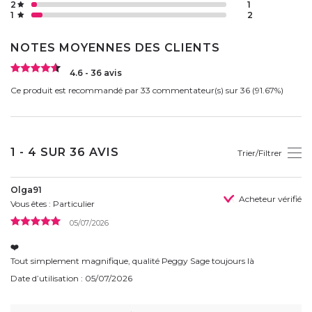
2
1
1
2
NOTES MOYENNES DES CLIENTS
4.6 - 36 avis
Ce produit est recommandé par 33 commentateur(s) sur 36 (91.67%)
1 - 4 SUR 36 AVIS
Trier/Filtrer
Olga91
Acheteur vérifié
Vous êtes : Particulier
05/07/2026
❤️
Tout simplement magnifique, qualité Peggy Sage toujours là
Date d’utilisation : 05/07/2026