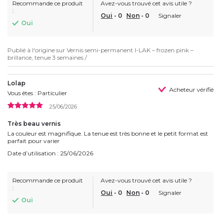
Recommande ce produit
Avez-vous trouvé cet avis utile ?
:
Oui
-
0
Non
-
0
Signaler
Oui
Publié à l'origine sur
Vernis semi-permanent I-LAK – frozen pink –
brillance, tenue 3 semaines /
Lolap
Acheteur vérifié
Vous êtes : Particulier
25/06/2026
Très beau vernis
La couleur est magnifique. La tenue est très bonne et le petit format est
parfait pour varier
Date d’utilisation : 25/06/2026
Recommande ce produit
Avez-vous trouvé cet avis utile ?
:
Oui
-
0
Non
-
0
Signaler
Oui