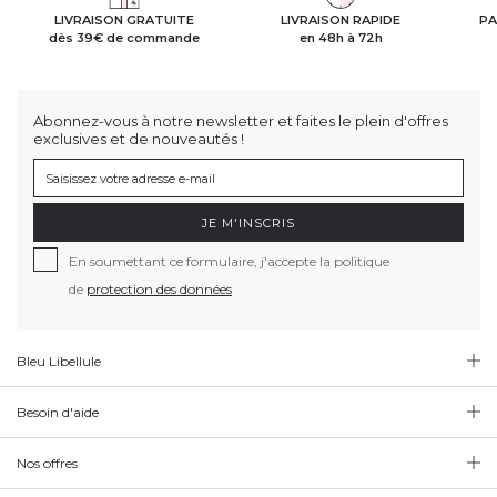
LIVRAISON GRATUITE
LIVRAISON RAPIDE
PA
dès 39€ de commande
en 48h à 72h
Abonnez-vous à notre newsletter et faites le plein d'offres
exclusives et de nouveautés !
JE M'INSCRIS
En soumettant ce formulaire, j'accepte la politique
de
protection des données
Bleu Libellule
Besoin d'aide
Nos offres