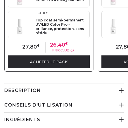
ESTHEO
Top coat semi-permanent
UV/LED Color Pro –
brillance, protection, sans
résidu
26,40
€
27,80
€
27,8
PRIX CLUB
?
ACHETER LE PACK
A
DESCRIPTION
CONSEILS D'UTILISATION
INGRÉDIENTS