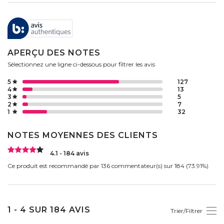
APERÇU DES NOTES
Sélectionnez une ligne ci-dessous pour filtrer les avis
5
127
4
13
3
5
2
7
1
32
NOTES MOYENNES DES CLIENTS
4.1 - 184 avis
Ce produit est recommandé par 136 commentateur(s) sur 184 (73.91%)
1 - 4 SUR 184 AVIS
Trier/Filtrer