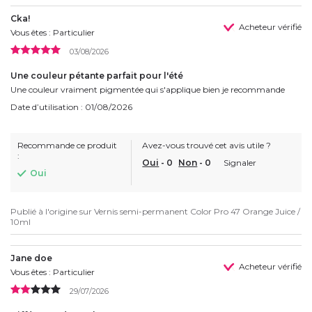
Cka!
Acheteur vérifié
Vous êtes : Particulier
03/08/2026
Une couleur pétante parfait pour l'été
Une couleur vraiment pigmentée qui s'applique bien je recommande
Date d’utilisation : 01/08/2026
Recommande ce produit
Avez-vous trouvé cet avis utile ?
:
Oui
-
0
Non
-
0
Signaler
Oui
Publié à l'origine sur
Vernis semi-permanent Color Pro 47 Orange Juice /
10ml
Jane doe
Acheteur vérifié
Vous êtes : Particulier
29/07/2026