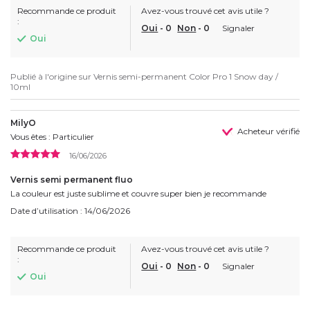
Recommande ce produit
Avez-vous trouvé cet avis utile ?
:
Oui
-
0
Non
-
0
Signaler
Oui
Publié à l'origine sur
Vernis semi-permanent Color Pro 1 Snow day /
10ml
MilyO
Acheteur vérifié
Vous êtes : Particulier
16/06/2026
Vernis semi permanent fluo
La couleur est juste sublime et couvre super bien je recommande
Date d’utilisation : 14/06/2026
Recommande ce produit
Avez-vous trouvé cet avis utile ?
:
Oui
-
0
Non
-
0
Signaler
Oui