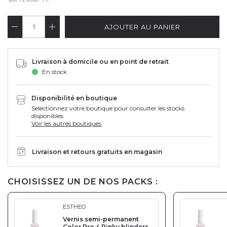
AJOUTER AU PANIER
Livraison à domicile ou en point de retrait
En stock
Disponibilité en boutique
Selectionnez votre boutique pour consulter les stocks
disponibles
Voir les autres boutiques
Livraison et retours gratuits en magasin
CHOISISSEZ UN DE NOS PACKS :
ESTHEO
Vernis semi-permanent
Color Pro 4 Pinky blinders