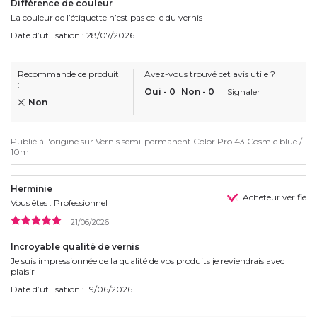
Différence de couleur
La couleur de l’étiquette n’est pas celle du vernis
Date d’utilisation : 28/07/2026
Recommande ce produit
Avez-vous trouvé cet avis utile ?
:
Oui
-
0
Non
-
0
Signaler
Non
Publié à l'origine sur
Vernis semi-permanent Color Pro 43 Cosmic blue /
10ml
Herminie
Acheteur vérifié
Vous êtes : Professionnel
21/06/2026
Incroyable qualité de vernis
Je suis impressionnée de la qualité de vos produits je reviendrais avec
plaisir
Date d’utilisation : 19/06/2026