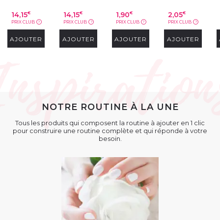
14,15
14,15
1,90
2,05
€
€
€
€
PRIX CLUB
PRIX CLUB
PRIX CLUB
PRIX CLUB
?
?
?
?
AJOUTER
AJOUTER
AJOUTER
AJOUTER
NOTRE ROUTINE À LA UNE
Tous les produits qui composent la routine à ajouter en 1 clic
pour construire une routine complète et qui réponde à votre
besoin.