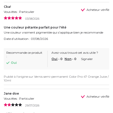
Cka!
Acheteur vérifié
Vous êtes : Particulier
03/08/2026
Une couleur pétante parfait pour l'été
Une couleur vraiment pigmentée qui s'applique bien je recommande
Date d’utilisation : 01/08/2026
Recommande ce produit
Avez-vous trouvé cet avis utile ?
:
Oui
-
0
Non
-
0
Signaler
Oui
Publié à l'origine sur
Vernis semi-permanent Color Pro 47 Orange Juice /
10ml
Jane doe
Acheteur vérifié
Vous êtes : Particulier
29/07/2026