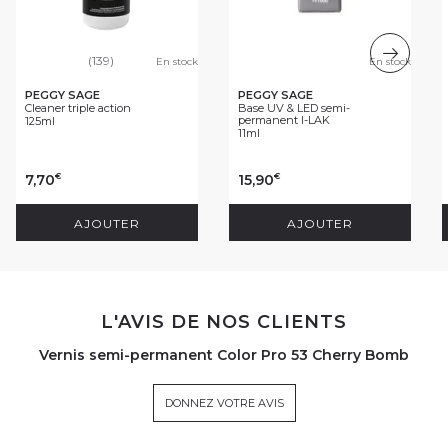
(139)
En stock
En stock
PEGGY SAGE
PEGGY SAGE
Cleaner triple action
Base UV & LED semi-
permanent I-LAK
125ml
11ml
7,70
15,90
€
€
AJOUTER
AJOUTER
L'AVIS DE NOS CLIENTS
Vernis semi-permanent Color Pro 53 Cherry Bomb
DONNEZ VOTRE AVIS