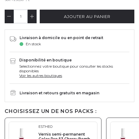
AJOUTER AU PANIER
Livraison à domicile ou en point de retrait
En stock
Disponibilité en boutique
Selectionnez votre boutique pour consulter les stocks
disponibles
Voir les autres boutiques
Livraison et retours gratuits en magasin
CHOISISSEZ UN DE NOS PACKS :
ESTHEO
Vernis semi-permanent
Color Pro 53 Cherry Bomb