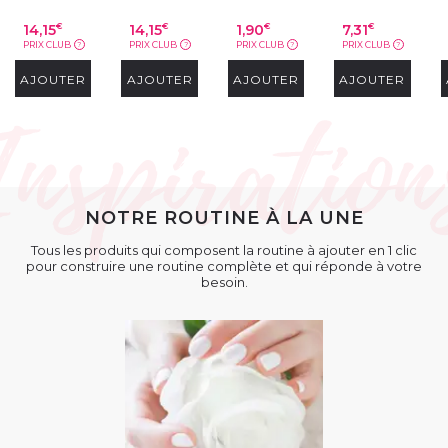
14,15
14,15
1,90
7,31
€
€
€
€
PRIX CLUB
PRIX CLUB
PRIX CLUB
PRIX CLUB
?
?
?
?
AJOUTER
AJOUTER
AJOUTER
AJOUTER
NOTRE ROUTINE À LA UNE
Tous les produits qui composent la routine à ajouter en 1 clic
pour construire une routine complète et qui réponde à votre
besoin.