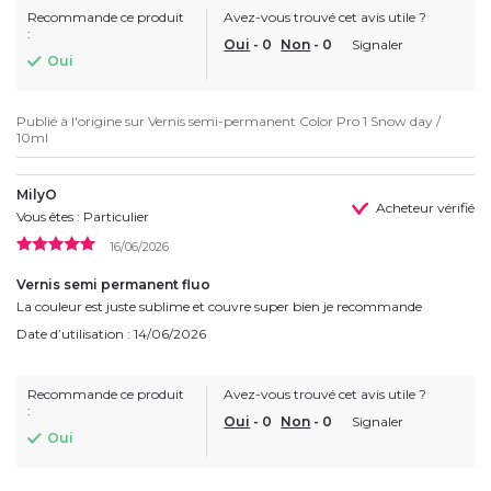
Recommande ce produit
Avez-vous trouvé cet avis utile ?
:
Oui
-
0
Non
-
0
Signaler
Oui
Publié à l'origine sur
Vernis semi-permanent Color Pro 1 Snow day /
10ml
MilyO
Acheteur vérifié
Vous êtes : Particulier
16/06/2026
Vernis semi permanent fluo
La couleur est juste sublime et couvre super bien je recommande
Date d’utilisation : 14/06/2026
Recommande ce produit
Avez-vous trouvé cet avis utile ?
:
Oui
-
0
Non
-
0
Signaler
Oui