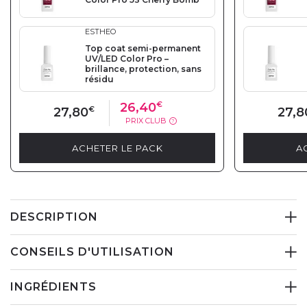
ESTHEO
Top coat semi-permanent
UV/LED Color Pro –
brillance, protection, sans
résidu
26,40
€
27,80
€
27,8
PRIX CLUB
?
ACHETER LE PACK
A
DESCRIPTION
CONSEILS D'UTILISATION
INGRÉDIENTS