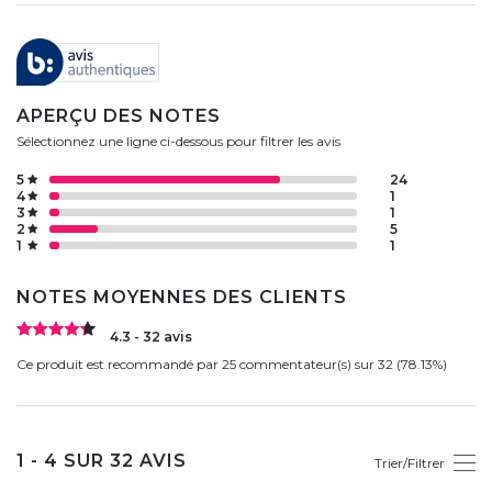
APERÇU DES NOTES
Sélectionnez une ligne ci-dessous pour filtrer les avis
5
24
4
1
3
1
2
5
1
1
NOTES MOYENNES DES CLIENTS
4.3 - 32 avis
Ce produit est recommandé par 25 commentateur(s) sur 32 (78.13%)
1 - 4 SUR 32 AVIS
Trier/Filtrer