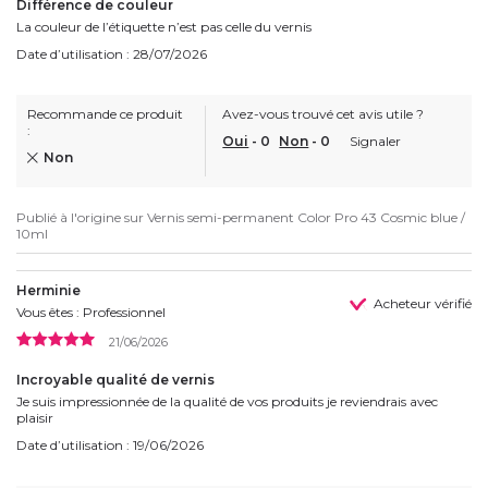
Différence de couleur
La couleur de l’étiquette n’est pas celle du vernis
Date d’utilisation : 28/07/2026
Recommande ce produit
Avez-vous trouvé cet avis utile ?
:
Oui
-
0
Non
-
0
Signaler
Non
Publié à l'origine sur
Vernis semi-permanent Color Pro 43 Cosmic blue /
10ml
Herminie
Acheteur vérifié
Vous êtes : Professionnel
21/06/2026
Incroyable qualité de vernis
Je suis impressionnée de la qualité de vos produits je reviendrais avec
plaisir
Date d’utilisation : 19/06/2026